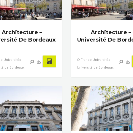
Architecture –
Architecture –
versité De Bordeaux
Université De Bord
e Universités –
© France Universités –
ité de Bordeaux
Université de Bordeaux