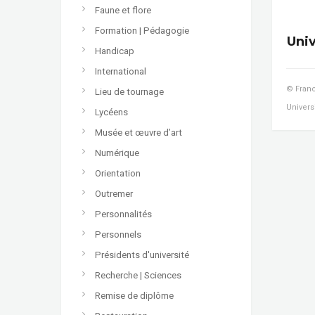
Faune et flore
Formation | Pédagogie
Uni
Handicap
International
© Franc
Lieu de tournage
Univers
Lycéens
Musée et œuvre d’art
Numérique
Orientation
Outremer
Personnalités
Personnels
Présidents d'université
Recherche | Sciences
Remise de diplôme