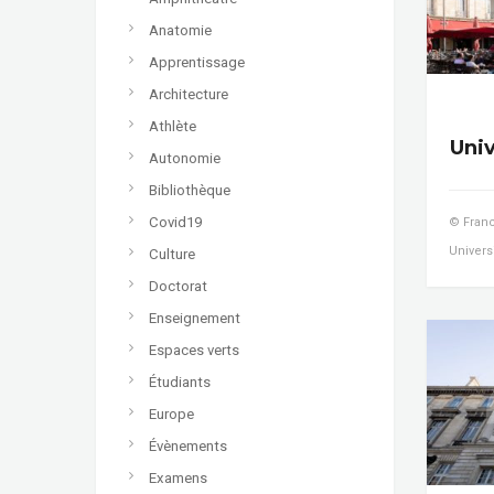
Anatomie
Apprentissage
Architecture
Athlète
Uni
Autonomie
Bibliothèque
Covid19
© Franc
Univers
Culture
Doctorat
Enseignement
Espaces verts
Étudiants
Europe
Évènements
Examens