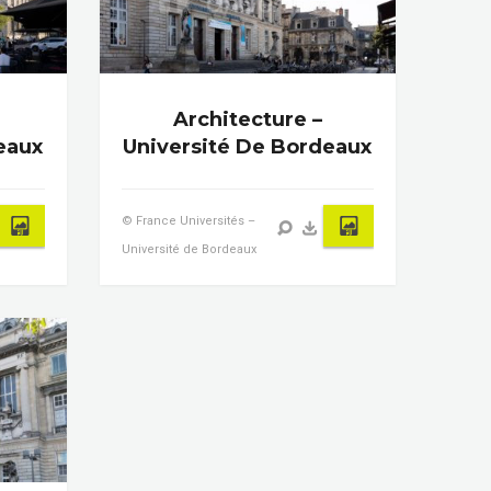
Architecture –
eaux
Université De Bordeaux
© France Universités –
Université de Bordeaux