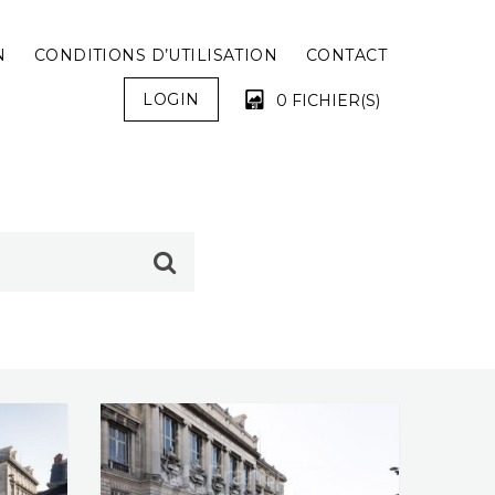
N
CONDITIONS D’UTILISATION
CONTACT
LOGIN
0 FICHIER(S)
VOTRE PANIER EST VIDE !