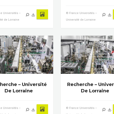
e Universités –
© France Universités –
ité de Lorraine
Université de Lorraine
herche – Université
Recherche – Univer
De Lorraine
De Lorraine
e Universités –
© France Universités –