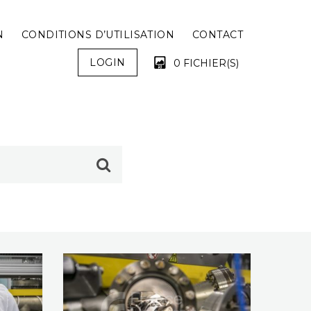
N
CONDITIONS D’UTILISATION
CONTACT
LOGIN
0 FICHIER(S)
VOTRE PANIER EST VIDE !