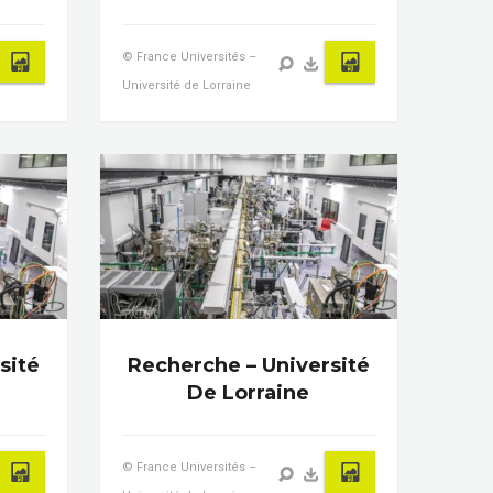
© France Universités –
Université de Lorraine
sité
Recherche – Université
De Lorraine
© France Universités –