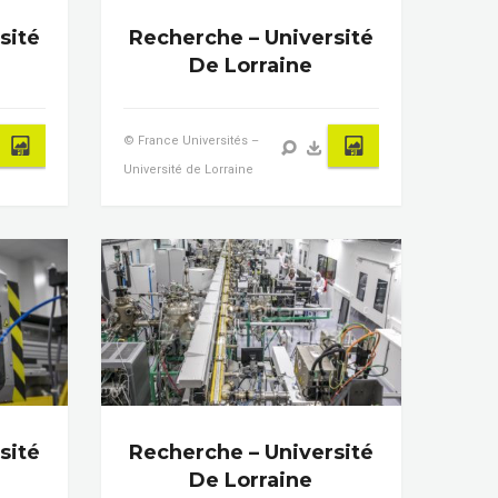
sité
Recherche – Université
De Lorraine
© France Universités –
Université de Lorraine
sité
Recherche – Université
De Lorraine