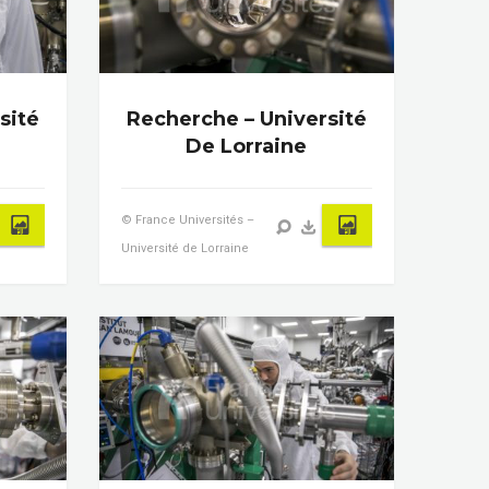
sité
Recherche – Université
De Lorraine
© France Universités –
Université de Lorraine