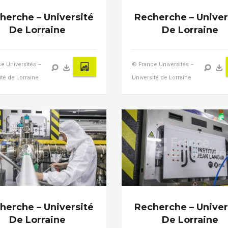
herche – Université
Recherche – Univer
De Lorraine
De Lorraine
e Universités –
© France Universités –
ité de Lorraine
Université de Lorraine
herche – Université
Recherche – Univer
De Lorraine
De Lorraine