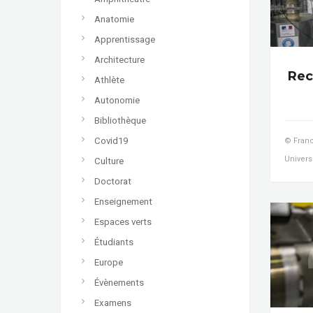
Anatomie
Apprentissage
Architecture
Rec
Athlète
Autonomie
Bibliothèque
Covid19
© Franc
Univers
Culture
Doctorat
Enseignement
Espaces verts
Étudiants
Europe
Évènements
Examens