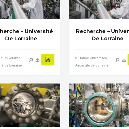
herche – Université
Recherche – Univer
De Lorraine
De Lorraine
e Universités –
© France Universités –
ité de Lorraine
Université de Lorraine