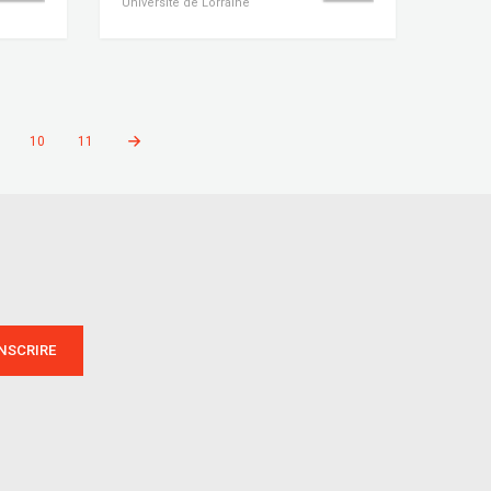
Université de Lorraine
10
11