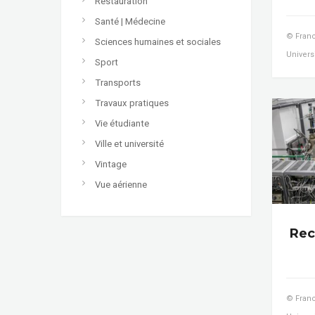
Restauration
Santé | Médecine
© Franc
Sciences humaines et sociales
Univers
Sport
Transports
Travaux pratiques
Vie étudiante
Ville et université
Vintage
Vue aérienne
Rec
© Franc