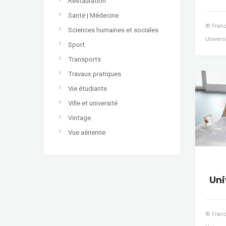
Restauration
Santé | Médecine
© Franc
Sciences humaines et sociales
Univers
Sport
Transports
Travaux pratiques
Vie étudiante
Ville et université
Vintage
Vue aérienne
Uni
© Franc