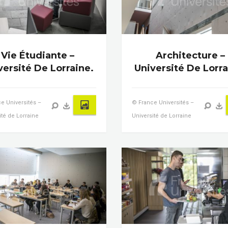
Vie Étudiante –
Architecture –
versité De Lorraine.
Université De Lorra
e Universités –
© France Universités –
ité de Lorraine
Université de Lorraine