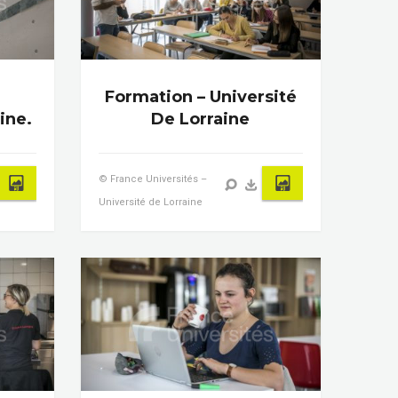
Formation – Université
ine.
De Lorraine
© France Universités –
Université de Lorraine