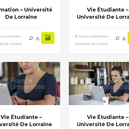
mation – Université
Vie Étudiante –
De Lorraine
Université De Lorr
e Universités –
© France Universités –
ité de Lorraine
Université de Lorraine
Vie Étudiante –
Vie Étudiante –
versité De Lorraine
Université De Lorr