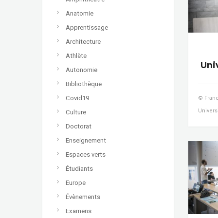
Anatomie
Apprentissage
Architecture
Athlète
Uni
Autonomie
Bibliothèque
Covid19
© Franc
Univers
Culture
Doctorat
Enseignement
Espaces verts
Étudiants
Europe
Évènements
Examens