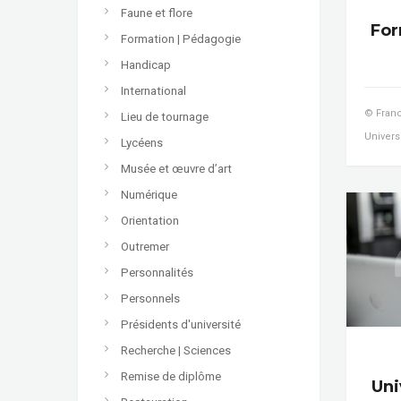
Faune et flore
For
Formation | Pédagogie
Handicap
International
© Franc
Lieu de tournage
Univers
Lycéens
Musée et œuvre d’art
Numérique
Orientation
Outremer
Personnalités
Personnels
Présidents d'université
Recherche | Sciences
Remise de diplôme
Uni