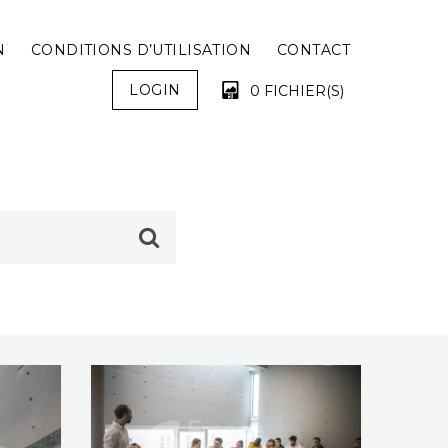
N
CONDITIONS D’UTILISATION
CONTACT
LOGIN
0 FICHIER(S)
VOTRE PANIER EST VIDE !