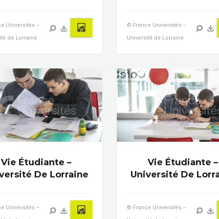
e Universités –
© France Universités –
ité de Lorraine
Université de Lorraine
Vie Étudiante –
Vie Étudiante –
versité De Lorraine
Université De Lorr
e Universités –
© France Universités –