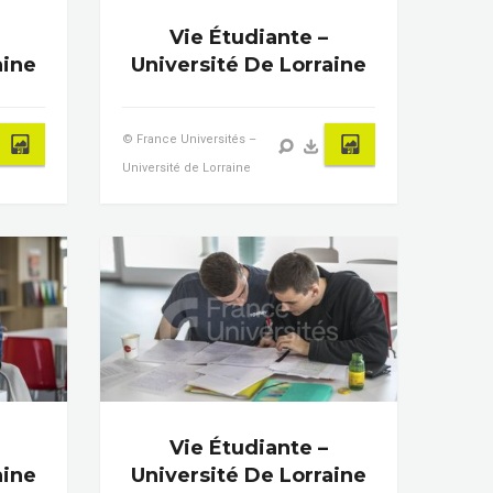
Vie Étudiante –
aine
Université De Lorraine
© France Universités –
Université de Lorraine
Vie Étudiante –
aine
Université De Lorraine