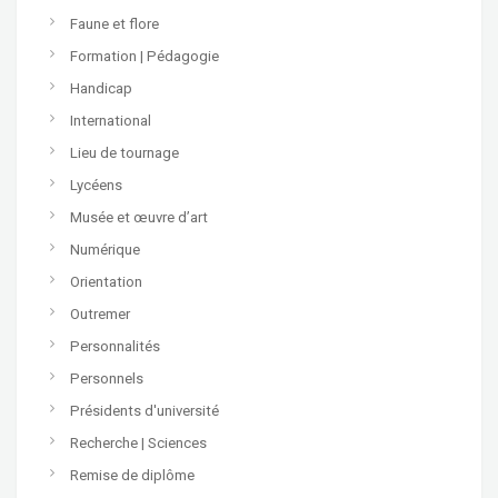
Faune et flore
Formation | Pédagogie
Handicap
International
Lieu de tournage
Lycéens
Musée et œuvre d’art
Numérique
Orientation
Outremer
Personnalités
Personnels
Présidents d'université
Recherche | Sciences
Remise de diplôme