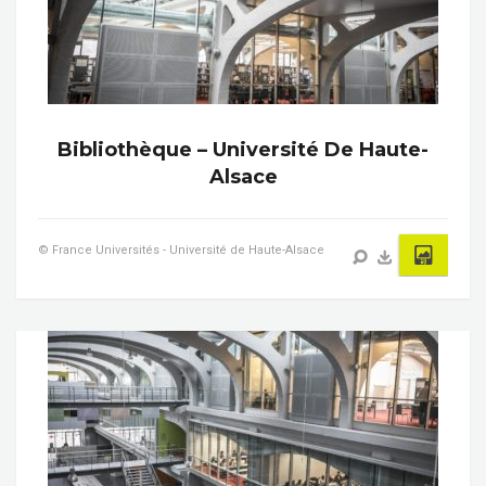
Bibliothèque – Université De Haute-
Alsace
© France Universités - Université de Haute-Alsace