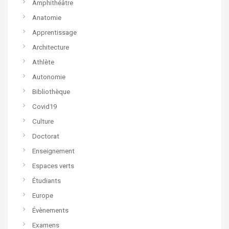
Amphithéâtre
Anatomie
Apprentissage
Architecture
Athlète
Autonomie
Bibliothèque
Covid19
Culture
Doctorat
Enseignement
Espaces verts
Étudiants
Europe
Évènements
Examens