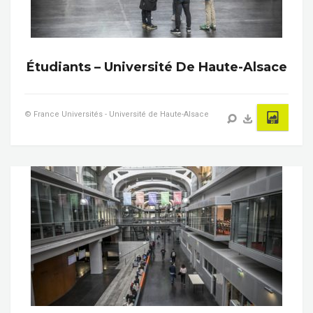
Étudiants – Université De Haute-Alsace
© France Universités - Université de Haute-Alsace