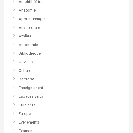
Amphithéâtre
Anatomie
Apprentissage
Architecture
Athlète
Autonomie
Bibliothèque
Covid19
Culture
Doctorat
Enseignement
Espaces verts
Étudiants
Europe
Évènements
Examens