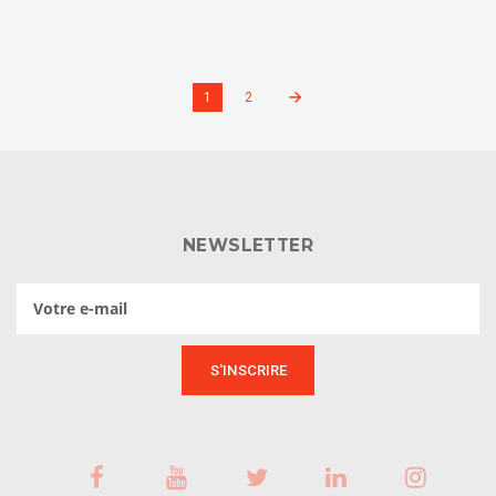
1
2
NEWSLETTER