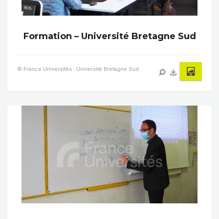
Formation – Université Bretagne Sud
© France Universités - Université Bretagne Sud