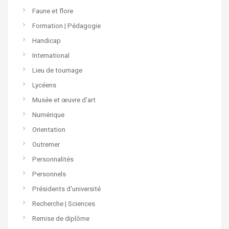
Faune et flore
Formation | Pédagogie
Handicap
International
Lieu de tournage
Lycéens
Musée et œuvre d’art
Numérique
Orientation
Outremer
Personnalités
Personnels
Présidents d'université
Recherche | Sciences
Remise de diplôme