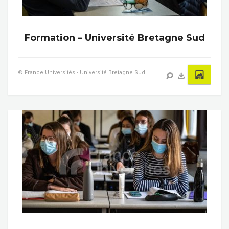
Formation – Université Bretagne Sud
© France Universités - Université Bretagne Sud