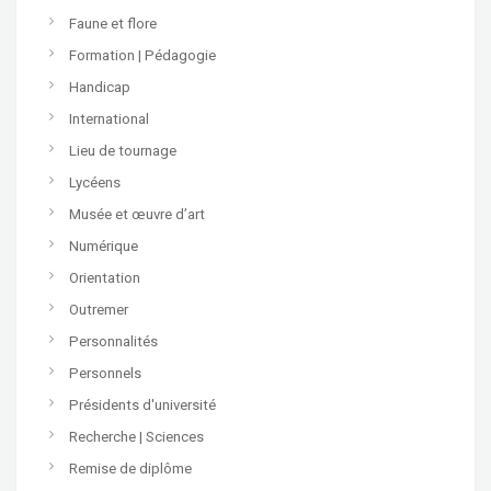
Faune et flore
Formation | Pédagogie
Handicap
International
Lieu de tournage
Lycéens
Musée et œuvre d’art
Numérique
Orientation
Outremer
Personnalités
Personnels
Présidents d'université
Recherche | Sciences
Remise de diplôme