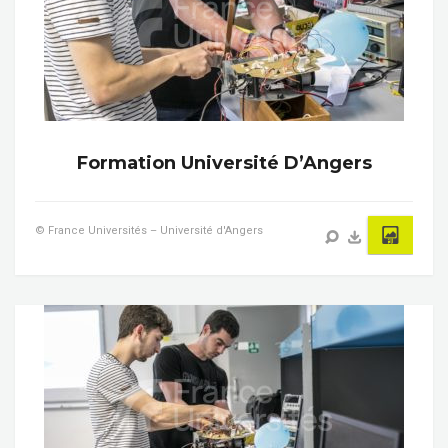
Formation Université D’Angers
© France Universités – Université d'Angers