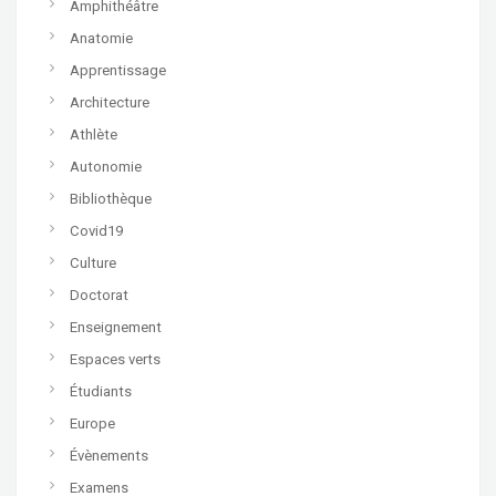
Amphithéâtre
Anatomie
Apprentissage
Architecture
Athlète
Autonomie
Bibliothèque
Covid19
Culture
Doctorat
Enseignement
Espaces verts
Étudiants
Europe
Évènements
Examens