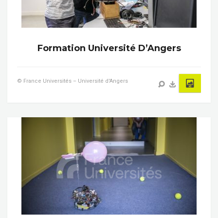
Formation Université D’Angers
© France Universités – Université d'Angers