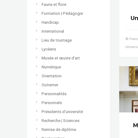
Faune et flore
Formation | Pédagogie
Un
Handicap
International
© Franc
Lieu de tournage
Universi
Lycéens
Musée et œuvre d’art
Numérique
Orientation
Outremer
Personnalités
Personnels
Présidents d'université
Recherche | Sciences
M
Remise de diplôme