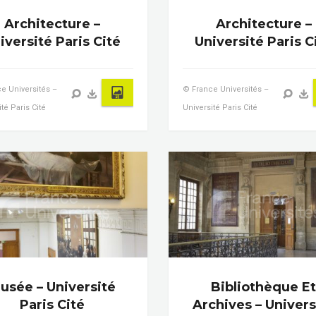
Architecture –
Architecture –
iversité Paris Cité
Université Paris C
e Universités –
© France Universités –
té Paris Cité
Université Paris Cité
usée – Université
Bibliothèque E
Paris Cité
Archives – Univers