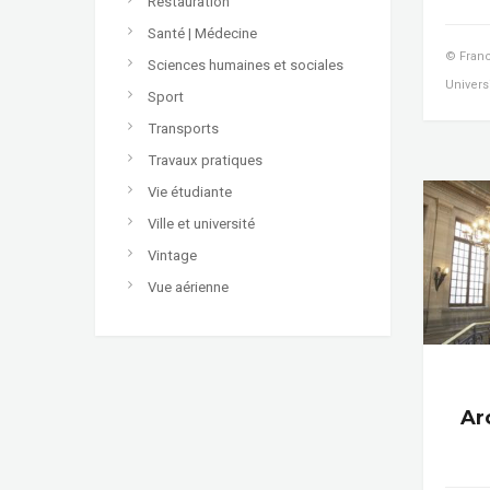
Restauration
Santé | Médecine
© Franc
Sciences humaines et sociales
Universi
Sport
Transports
Travaux pratiques
Vie étudiante
Ville et université
Vintage
Vue aérienne
Ar