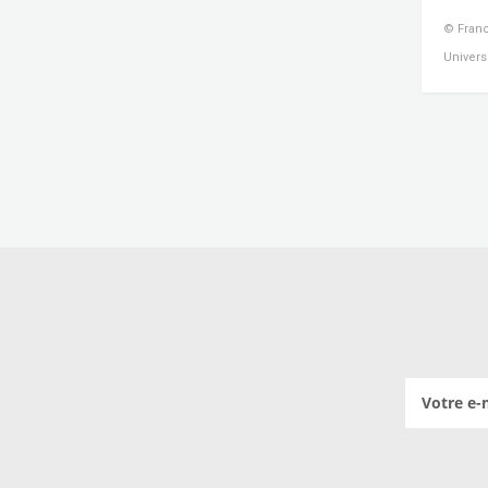
© Franc
Universi