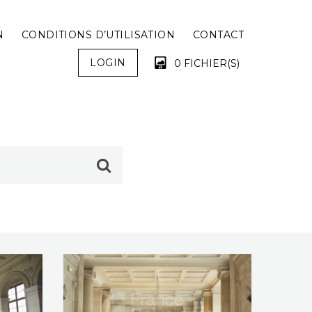
N
CONDITIONS D’UTILISATION
CONTACT
LOGIN
0 FICHIER(S)
VOTRE PANIER EST VIDE !