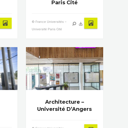
Paris Cité
© France Universités –
Université Paris Cité
Architecture –
Université D’Angers