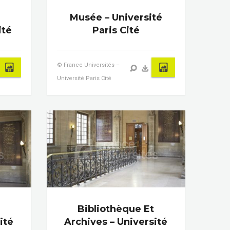
Musée – Université
ité
Paris Cité
© France Universités –
Université Paris Cité
t
Bibliothèque Et
ité
Archives – Université