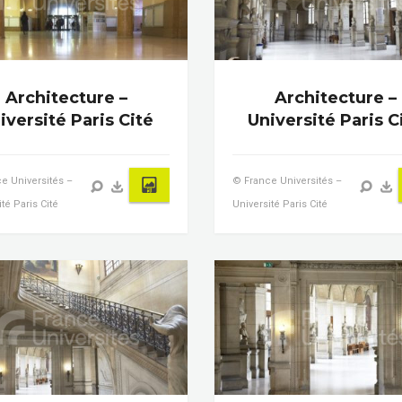
Architecture –
Architecture –
iversité Paris Cité
Université Paris C
e Universités –
© France Universités –
té Paris Cité
Université Paris Cité