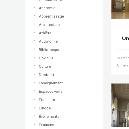
Anatomie
Apprentissage
Architecture
Athlète
Un
Autonomie
Bibliothèque
Covid19
© Franc
Universi
Culture
Doctorat
Enseignement
Espaces verts
Étudiants
Europe
Évènements
Examens