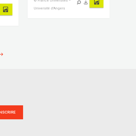
© France Universités –
Université d'Angers