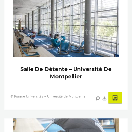
Salle De Détente – Université De
Montpellier
© France Universités – Université de Montpellier