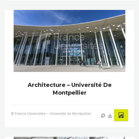
Architecture – Université De
Montpellier
© France Universités – Université de Montpellier