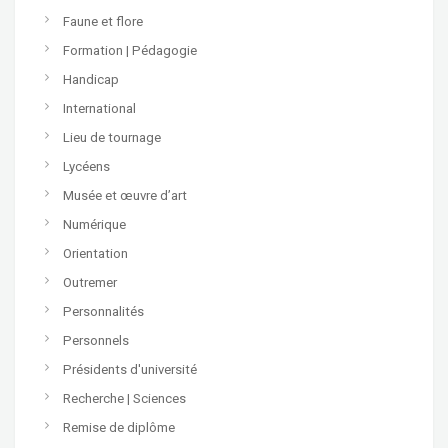
Faune et flore
Formation | Pédagogie
Handicap
International
Lieu de tournage
Lycéens
Musée et œuvre d’art
Numérique
Orientation
Outremer
Personnalités
Personnels
Présidents d'université
Recherche | Sciences
Remise de diplôme