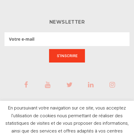
NEWSLETTER
En poursuivant votre navigation sur ce site, vous acceptez
l’utilisation de cookies nous permettant de réaliser des
statistiques de visites et de vous proposer des informations,
ainsi que des services et offres adaptés à vos centres
BESOIN D'AIDE ?
© Tous droits réservés