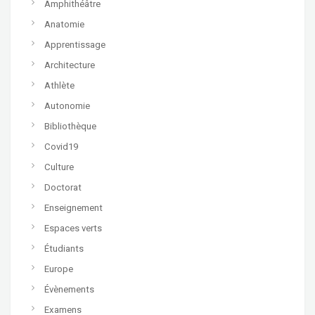
Amphithéâtre
Anatomie
Apprentissage
Architecture
Athlète
Autonomie
Bibliothèque
Covid19
Culture
Doctorat
Enseignement
Espaces verts
Étudiants
Europe
Évènements
Examens