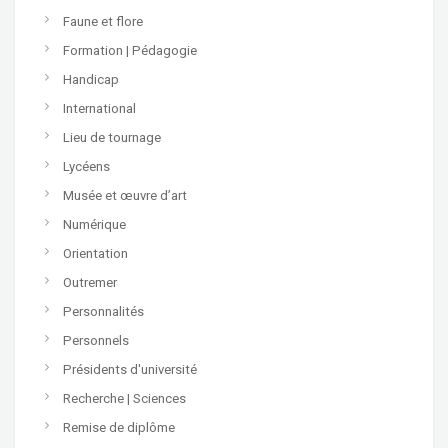
Faune et flore
Formation | Pédagogie
Handicap
International
Lieu de tournage
Lycéens
Musée et œuvre d’art
Numérique
Orientation
Outremer
Personnalités
Personnels
Présidents d'université
Recherche | Sciences
Remise de diplôme