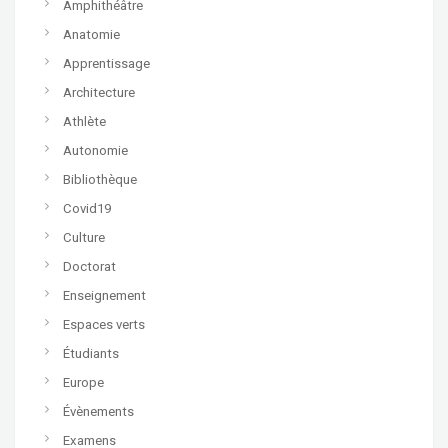
Amphithéâtre
Anatomie
Apprentissage
Architecture
Athlète
Autonomie
Bibliothèque
Covid19
Culture
Doctorat
Enseignement
Espaces verts
Étudiants
Europe
Évènements
Examens