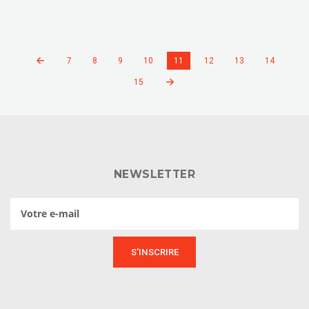
7
8
9
10
11
12
13
14
15
NEWSLETTER