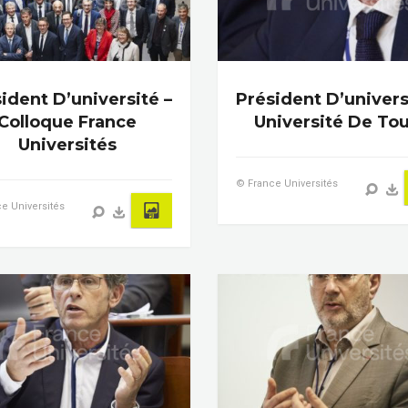
ident D’université –
Président D’univers
Colloque France
Université De To
Universités
© France Universités
e Universités