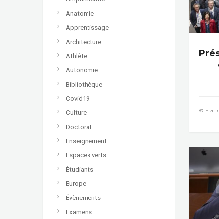
Anatomie
Apprentissage
Architecture
Prés
Athlète
Autonomie
Bibliothèque
Covid19
© Franc
Culture
Doctorat
Enseignement
Espaces verts
Étudiants
Europe
Évènements
Examens