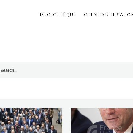
PHOTOTHÈQUE
GUIDE D’UTILISATIO