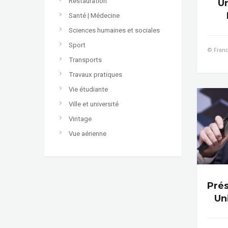
Restauration
Un
Santé | Médecine
Sciences humaines et sociales
Sport
© Franc
Transports
Travaux pratiques
Vie étudiante
Ville et université
Vintage
Vue aérienne
Prés
Un