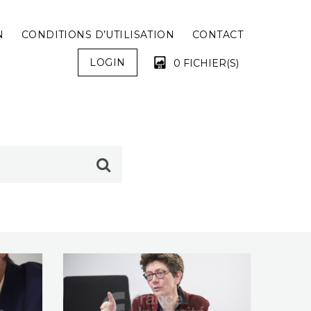
N
CONDITIONS D’UTILISATION
CONTACT
LOGIN
0 FICHIER(S)
VOTRE PANIER EST VIDE !