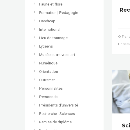
Faune et flore
Rec
Formation | Pédagogie
Handicap
International
© Franc
Lieu de tournage
Univers
Lycéens
Musée et œuvre d’art
Numérique
Orientation
Outremer
Personnalités
Personnels
Présidents d'université
Recherche | Sciences
Remise de diplôme
Sc