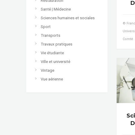
Restauration
D
Santé | Médecine
Sciences humaines et sociales
© Franc
Sport
Univers
Transports
Comté
Travaux pratiques
Vie étudiante
Ville et université
Vintage
Vue aérienne
Sc
D