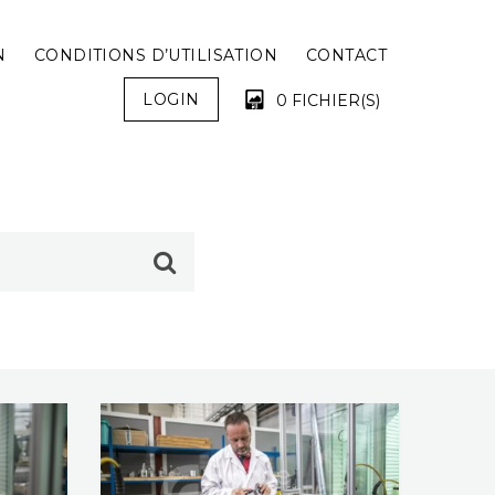
N
CONDITIONS D’UTILISATION
CONTACT
LOGIN
0 FICHIER(S)
VOTRE PANIER EST VIDE !