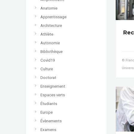
Anatomie
Apprentissage
Architecture
Rec
Athlète
Autonomie
Bibliothèque
Covid19
© Franc
Univers
Culture
Doctorat
Enseignement
Espaces verts
Étudiants
Europe
Évènements
Examens