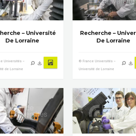
herche – Université
Recherche – Univer
De Lorraine
De Lorraine
e Universités –
© France Universités –
ité de Lorraine
Université de Lorraine