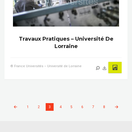
Travaux Pratiques – Université De
Lorraine
© France Universités – Université de Lorraine
1
2
3
4
5
6
7
8