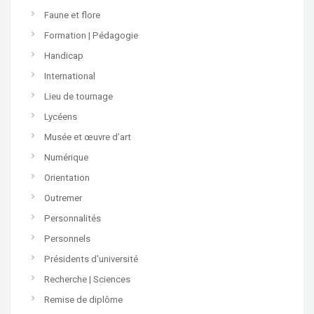
Faune et flore
Formation | Pédagogie
Handicap
International
Lieu de tournage
Lycéens
Musée et œuvre d’art
Numérique
Orientation
Outremer
Personnalités
Personnels
Présidents d'université
Recherche | Sciences
Remise de diplôme