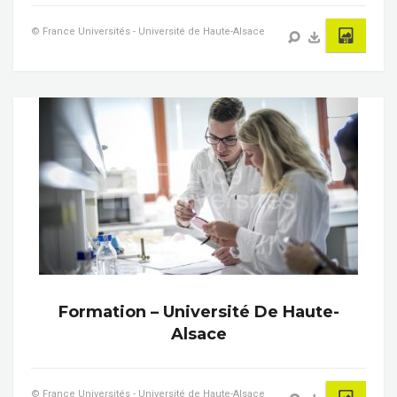
© France Universités - Université de Haute-Alsace
Formation – Université De Haute-
Alsace
© France Universités - Université de Haute-Alsace