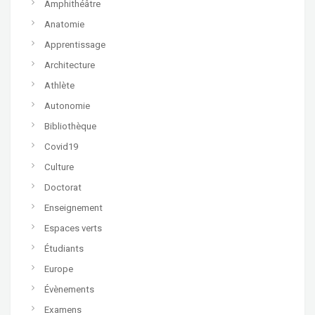
Amphithéâtre
Anatomie
Apprentissage
Architecture
Athlète
Autonomie
Bibliothèque
Covid19
Culture
Doctorat
Enseignement
Espaces verts
Étudiants
Europe
Évènements
Examens