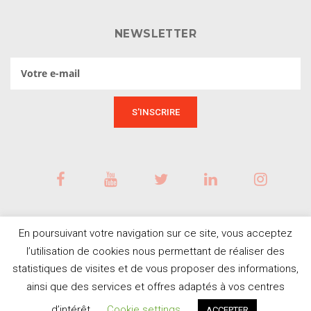
NEWSLETTER
En poursuivant votre navigation sur ce site, vous acceptez
l’utilisation de cookies nous permettant de réaliser des
statistiques de visites et de vous proposer des informations,
ainsi que des services et offres adaptés à vos centres
BESOIN D'AIDE ?
© Tous droits réservés
d’intérêt.
Cookie settings
ACCEPTER