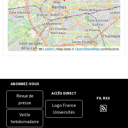
Leaflet
|
Map data ©
OpenStreetMap
contributors
ABONNEZ-VOUS
ACCÈS DIRECT
Revue de
FIL RSS
presse
Logo France
Universités
Veille
hebdomadaire