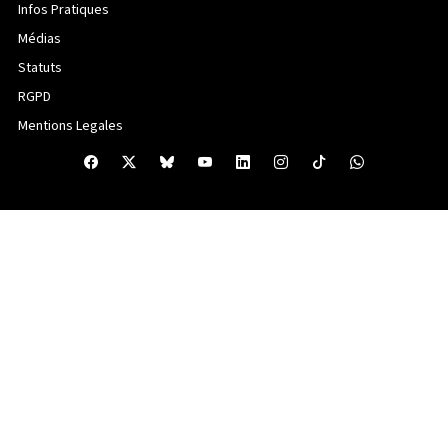
Infos Pratiques
Médias
Statuts
RGPD
Mentions Legales