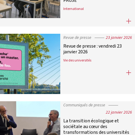
PAUSE
International
France Universités appelle à la le
Revue de presse
23 janvier 2026
Revue de presse : vendredi 23
janvier 2026
Vie des universités
Revue de presse : vendredi 23 janvie
Communiqués de presse
22 janvier 2026
La transition écologique et
sociétale au cœur des
transformations des universités