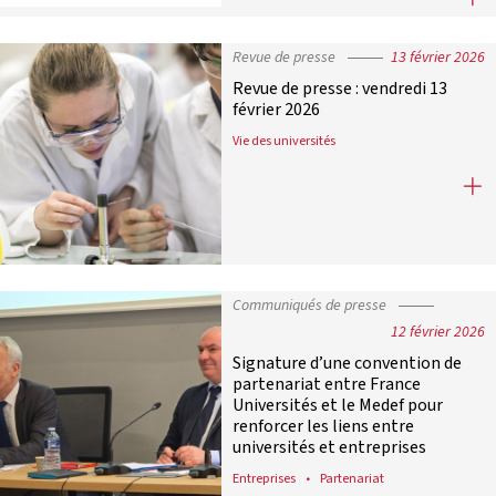
Revue de presse
13 février 2026
Revue de presse : vendredi 13
février 2026
Vie des universités
Revue de presse : vendredi 13 févrie
Communiqués de presse
12 février 2026
Signature d’une convention de
partenariat entre France
Universités et le Medef pour
renforcer les liens entre
universités et entreprises
Entreprises
Partenariat