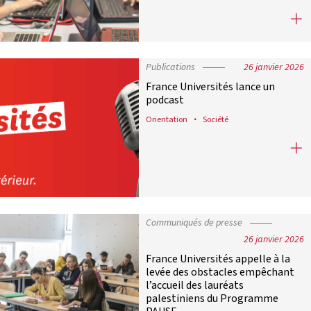
Face aux tensions géopolitiques, Fr
Publications
26 janvier 2026
France Universités lance un
podcast
Orientation
Société
France Universités lance un podcas
Communiqués de presse
26 janvier 2026
France Universités appelle à la
levée des obstacles empêchant
l’accueil des lauréats
palestiniens du Programme