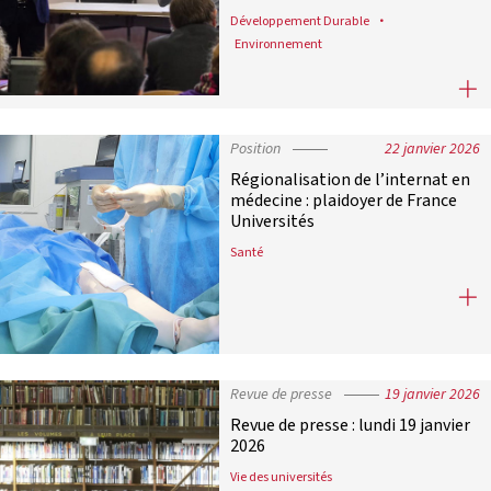
Développement Durable
Environnement
La transition écologique et sociét
Position
22 janvier 2026
Régionalisation de l’internat en
médecine : plaidoyer de France
Universités
Santé
Régionalisation de l’internat en mé
Revue de presse
19 janvier 2026
Revue de presse : lundi 19 janvier
2026
Vie des universités