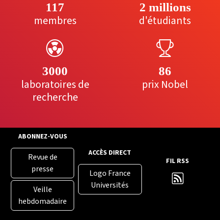
117
2 millions
membres
d'étudiants
3000
86
laboratoires de
prix Nobel
recherche
ABONNEZ-VOUS
ACCÈS DIRECT
Revue de
FIL RSS
presse
Logo France
Universités
Veille
hebdomadaire