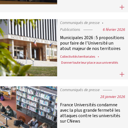
Signature d’une convention de parte
Communiqués de presse
Publications
6 février 2026
Municipales 2026 : 5 propositions
pour faire de l’Université un
atout majeur de nos territoires
Collectivités territoriales
Donner toute leur place aux universités
Municipales 2026 : 5 propositions po
Communiqués de presse
28 janvier 2026
France Universités condamne
avec la plus grande fermeté les
attaques contre les universités
sur CNews