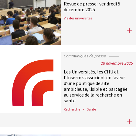
Revue de presse : vendredi 5
décembre 2025
Vie des universités
Revue de presse : vendredi 5 décem
Communiqués de presse
28 novembre 2025
Les Universités, les CHU et
l’Inserm s’associent en faveur
d’une politique de site
ambitieuse, lisible et partagée
au service de la recherche en
santé
Recherche
Santé
Les Universités, les CHU et l’Inserm