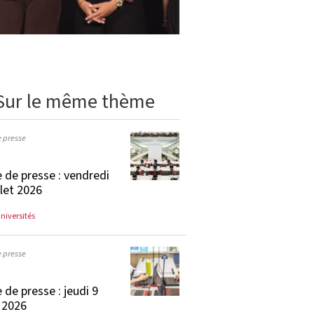
Sur le même thème
e presse
 de presse : vendredi
llet 2026
universités
e presse
 de presse : jeudi 9
t 2026