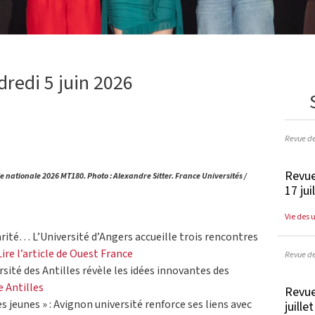
dredi 5 juin 2026
Revue d
Revue
ale nationale 2026 MT180. Photo : Alexandre Sitter. France Universités /
17 jui
Vie des 
rité… L’Université d’Angers accueille trois rencontres
Lire l’article de Ouest France
Revue d
rsité des Antilles révèle les idées innovantes des
e Antilles
Revue
s jeunes » : Avignon université renforce ses liens avec
juille