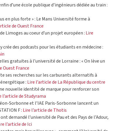
enfin d’une école publique d’ingénieurs dédiée au train :
us en plus forte » : Le Mans Université forme à
’article de Ouest France
U de Limoges au coeur d’un projet européen :
Lire
y crée des podcasts pour les étudiants en médecine :
ain
les gratuites à l’université de Lorraine : « On lève un
 de Ouest France
e ses recherches sur les carburants alternatifs à
r énergétique :
Lire l’article de La République du centre
une nouvelle identité de marque pour renforcer son
e l’article de Studyrama
théon-Sorbonne et l’IAE Paris-Sorbonne lancent un
STATION F :
Lire l’article de Thotis
 ont demandé l’université de Pau et des Pays de l’Adour,
ire l’article de Ici