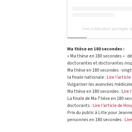
Une publication partagée p
Ma thèse en 180 secondes :
« Ma thèse en 180 secondes » : d
doctorantes et doctorantes insp
Ma thèse en 180 secondes : vingt
la finale nationale :
Lire l’article
Vulgariser les avancées médicale
Ma thèse en 180 secondes : L
ire 
La finale de Ma Thèse en 180 sec
doctorants :
Lire l’article de Ho
Prix du public à Lille pour Jeann
personnes en 180 secondes :
Lir