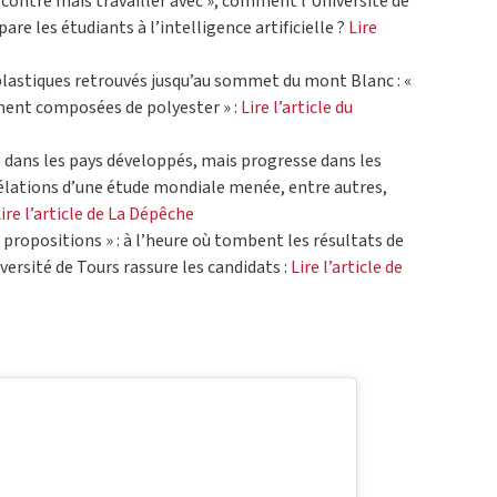
re contre mais travailler avec », comment l’Université de
 les étudiants à l’intelligence artificielle ?
Lire
lastiques retrouvés jusqu’au sommet du mont Blanc : «
ment composées de polyester » :
Lire l’article du
se dans les pays développés, mais progresse dans les
élations d’une étude mondiale menée, entre autres,
ire l’article de La Dépêche
 propositions » : à l’heure où tombent les résultats de
versité de Tours rassure les candidats :
Lire l’article de