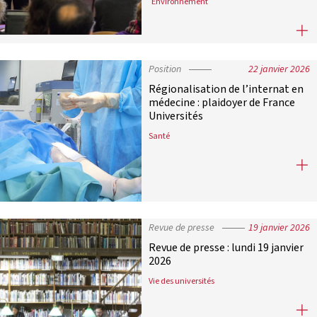
Environnement
La transition écologique et sociét
Position
22 janvier 2026
Régionalisation de l’internat en
médecine : plaidoyer de France
Universités
Santé
Régionalisation de l’internat en mé
Revue de presse
19 janvier 2026
Revue de presse : lundi 19 janvier
2026
Vie des universités
Revue de presse : lundi 19 janvier 2