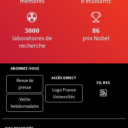
membres
d'étudiants
3000
86
laboratoires de
prix Nobel
recherche
ABONNEZ-VOUS
ACCÈS DIRECT
Revue de
FIL RSS
presse
Logo France
Universités
Veille
hebdomadaire