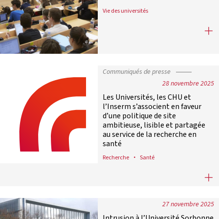
Vie des universités
Revue de presse : vendredi 5 décem
Communiqués de presse
28 novembre 2025
Les Universités, les CHU et
l’Inserm s’associent en faveur
d’une politique de site
ambitieuse, lisible et partagée
au service de la recherche en
santé
Recherche
Santé
Les Universités, les CHU et l’Inserm
27 novembre 2025
Intrusion à l’Université Sorbonne