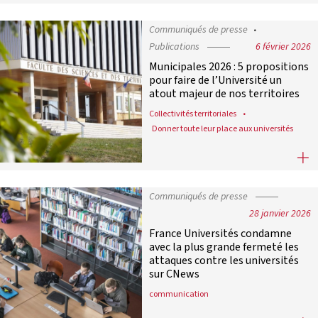
Communiqués de presse
Publications
6 février 2026
Municipales 2026 : 5 propositions
pour faire de l’Université un
atout majeur de nos territoires
Collectivités territoriales
Donner toute leur place aux universités
Municipales 2026 : 5 propositions po
Communiqués de presse
28 janvier 2026
France Universités condamne
avec la plus grande fermeté les
attaques contre les universités
sur CNews
communication