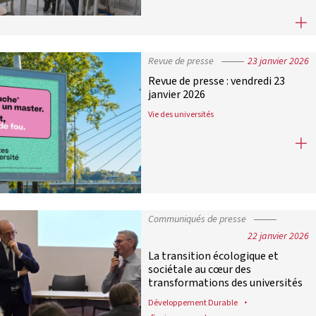
France Universités appelle à la le
Revue de presse
23 janvier 2026
Revue de presse : vendredi 23
janvier 2026
Vie des universités
Revue de presse : vendredi 23 janvie
Communiqués de presse
22 janvier 2026
La transition écologique et
sociétale au cœur des
transformations des universités
Développement Durable