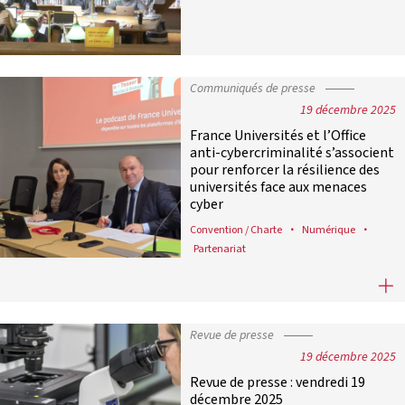
Communiqués de presse
19 décembre 2025
France Universités et l’Office
anti-cybercriminalité s’associent
pour renforcer la résilience des
universités face aux menaces
cyber
Convention / Charte
Numérique
Partenariat
France Universités et l’Office anti-
Revue de presse
19 décembre 2025
Revue de presse : vendredi 19
décembre 2025