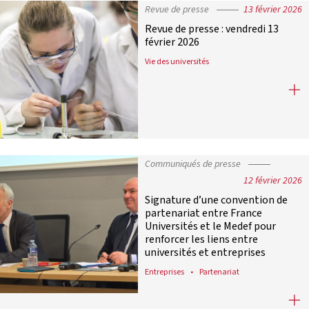
Revue de presse
13 février 2026
Revue de presse : vendredi 13
février 2026
Vie des universités
Revue de presse : vendredi 13 févrie
Communiqués de presse
12 février 2026
Signature d’une convention de
partenariat entre France
Universités et le Medef pour
renforcer les liens entre
universités et entreprises
Entreprises
Partenariat
Signature d’une convention de parte