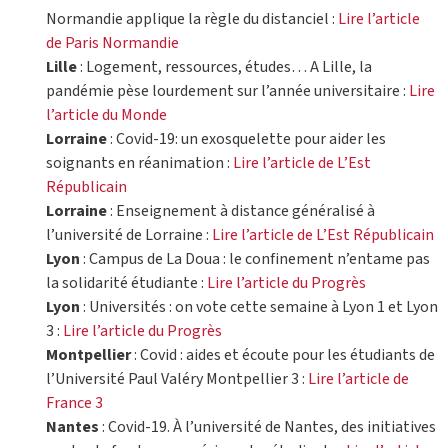
Normandie applique la règle du distanciel :
Lire l’article
de Paris Normandie
Lille
: Logement, ressources, études… A Lille, la
pandémie pèse lourdement sur l’année universitaire :
Lire
l’article du Monde
Lorraine
: Covid-19: un exosquelette pour aider les
soignants en réanimation :
Lire l’article de L’Est
Républicain
Lorraine
: Enseignement à distance généralisé à
l’université de Lorraine :
Lire l’article de L’Est Républicain
Lyon
: Campus de La Doua : le confinement n’entame pas
la solidarité étudiante :
Lire l’article du Progrès
Lyon
: Universités : on vote cette semaine à Lyon 1 et Lyon
3 :
Lire l’article du Progrès
Montpellier
: Covid : aides et écoute pour les étudiants de
l’Université Paul Valéry Montpellier 3 :
Lire l’article de
France 3
Nantes
: Covid-19. À l’université de Nantes, des initiatives