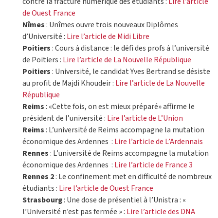
contre la fracture numérique des étudiants :
Lire l’article
de Ouest France
Nîmes
: Unîmes ouvre trois nouveaux Diplômes
d’Université :
Lire l’article de Midi Libre
Poitiers
: Cours à distance : le défi des profs à l’université
de Poitiers :
Lire l’article de La Nouvelle République
Poitiers
: Université, le candidat Yves Bertrand se désiste
au profit de Majdi Khoudeir :
Lire l’article de La Nouvelle
République
Reims
: «Cette fois, on est mieux préparé» affirme le
président de l’université :
Lire l’article de L’Union
Reims
: L’université de Reims accompagne la mutation
économique des Ardennes :
Lire l’article de L’Ardennais
Rennes
: L’université de Reims accompagne la mutation
économique des Ardennes :
Lire l’article de France 3
Rennes 2
: Le confinement met en difficulté de nombreux
étudiants :
Lire l’article de Ouest France
Strasbourg
: Une dose de présentiel à l’Unistra : «
l’Université n’est pas fermée » :
Lire l’article des DNA