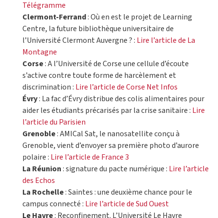
Télégramme
Clermont-Ferrand
: Où en est le projet de Learning
Centre, la future bibliothèque universitaire de
l’Université Clermont Auvergne ? :
Lire l’article de La
Montagne
Corse
: A l’Université de Corse une cellule d’écoute
s’active contre toute forme de harcèlement et
discrimination :
Lire l’article de Corse Net Infos
Évry
: La fac d’Évry distribue des colis alimentaires pour
aider les étudiants précarisés par la crise sanitaire :
Lire
l’article du Parisien
Grenoble
: AMICal Sat, le nanosatellite conçu à
Grenoble, vient d’envoyer sa première photo d’aurore
polaire :
Lire l’article de France 3
La Réunion
: signature du pacte numérique :
Lire l’article
des Echos
La Rochelle
: Saintes : une deuxième chance pour le
campus connecté :
Lire l’article de Sud Ouest
Le Havre
: Reconfinement. L’Université Le Havre