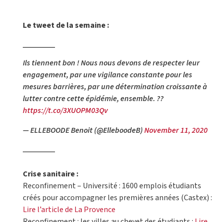
Le tweet de la semaine :
Ils tiennent bon ! Nous nous devons de respecter leur
engagement, par une vigilance constante pour les
mesures barrières, par une détermination croissante à
lutter contre cette épidémie, ensemble. ??
https://t.co/3XUOPM03Qv
— ELLEBOODE Benoit (@ElleboodeB)
November 11, 2020
Crise sanitaire :
Reconfinement – Université : 1600 emplois étudiants
créés pour accompagner les premières années (Castex) :
Lire l’article de La Provence
Reconfinement : les villes au chevet des étudiants :
Lire