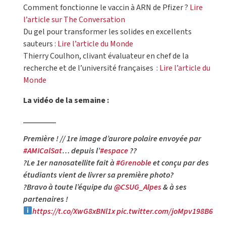
Comment fonctionne le vaccin à ARN de Pfizer ?
Lire
l’article sur The Conversation
Du gel pour transformer les solides en excellents
sauteurs :
Lire l’article du Monde
Thierry Coulhon, clivant évaluateur en chef de la
recherche et de l’université françaises :
Lire l’article du
Monde
La vidéo de la semaine :
Première ! // 1re image d’aurore polaire envoyée par
#AMICalSat
… depuis l’
#espace
?️?
?Le 1er nanosatellite fait à
#Grenoble
et conçu par des
étudiants vient de livrer sa première photo?
?Bravo à toute l’équipe du
@CSUG_Alpes
& à ses
partenaires !
https://t.co/XwG8xBNl1x
pic.twitter.com/joMpv198B6