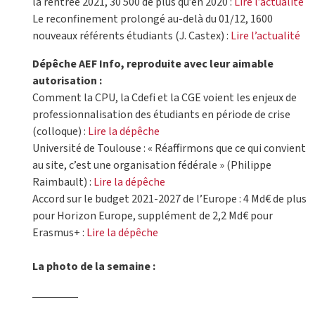
la rentrée 2021, 30 500 de plus qu’en 2020 :
Lire l’actualité
Le reconfinement prolongé au-delà du 01/12, 1600
nouveaux référents étudiants (J. Castex) :
Lire l’actualité
Dépêche AEF Info, reproduite avec leur aimable
autorisation :
Comment la CPU, la Cdefi et la CGE voient les enjeux de
professionnalisation des étudiants en période de crise
(colloque) :
Lire la dépêche
Université de Toulouse : « Réaffirmons que ce qui convient
au site, c’est une organisation fédérale » (Philippe
Raimbault) :
Lire la dépêche
Accord sur le budget 2021-2027 de l’Europe : 4 Md€ de plus
pour Horizon Europe, supplément de 2,2 Md€ pour
Erasmus+ :
Lire la dépêche
La photo de la semaine :