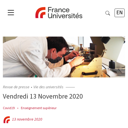
EN
Revue de presse
Vie des universités
Vendredi 13 Novembre 2020
Covid19
Enseignement supérieur
13 novembre 2020