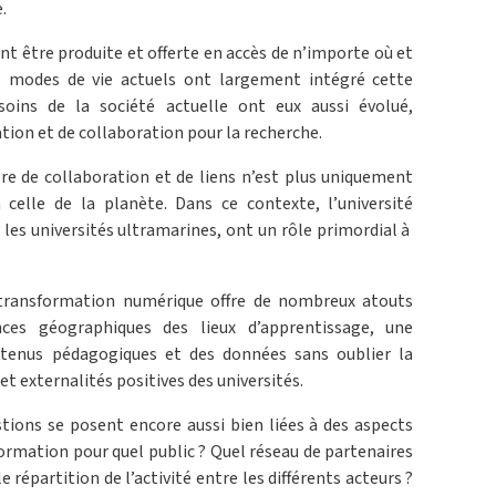
.
 être produite et offerte en accès de n’importe où et
 modes de vie actuels ont largement intégré cette
soins de la société actuelle ont eux aussi évolué,
on et de collaboration pour la recherche.
ère de collaboration et de liens n’est plus uniquement
n celle de la planète. Dans ce contexte, l’université
n, les universités ultramarines, ont un rôle primordial à
a transformation numérique offre de nombreux atouts
ces géographiques des lieux d’apprentissage, une
ontenus pédagogiques et des données sans oublier la
et externalités positives des universités.
ons se posent encore aussi bien liées à des aspects
 formation pour quel public ? Quel réseau de partenaires
le répartition de l’activité entre les différents acteurs ?