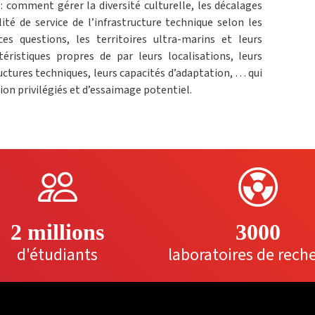
: comment gérer la diversité culturelle, les décalages
lité de service de l’infrastructure technique selon les
s questions, les territoires ultra-marins et leurs
téristiques propres de par leurs localisations, leurs
ructures techniques, leurs capacités d’adaptation, … qui
ion privilégiés et d’essaimage potentiel.
2 millions
3000
d'étudiants
laboratoires de rech