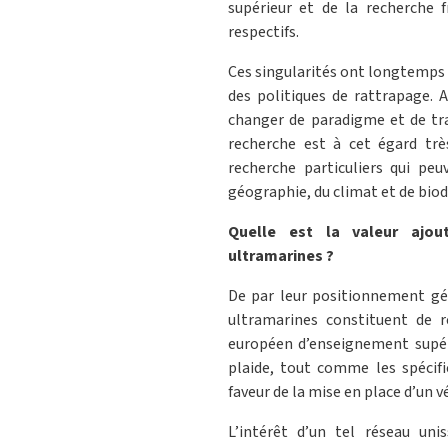
supérieur et de la recherche 
respectifs.
Ces singularités ont longtemps
des politiques de rattrapage. A
changer de paradigme et de tra
recherche est à cet égard tr
recherche particuliers qui peu
géographie, du climat et de biod
Quelle est la valeur ajou
ultramarines ?
De par leur positionnement géo
ultramarines constituent de 
européen d’enseignement supér
plaide, tout comme les spécific
faveur de la mise en place d’un v
L’intérêt d’un tel réseau uni