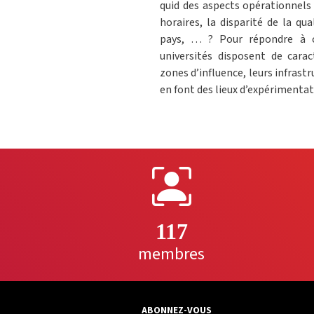
quid des aspects opérationnels 
horaires, la disparité de la qua
pays, … ? Pour répondre à ce
universités disposent de carac
zones d’influence, leurs infrast
en font des lieux d’expérimentat
117
membres
ABONNEZ-VOUS