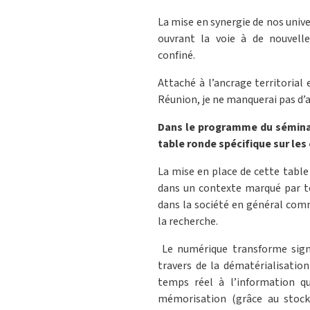
La mise en synergie de nos univ
ouvrant la voie à de nouvell
confiné.
Attaché à l’ancrage territorial
Réunion, je ne manquerai pas d’ap
Dans le programme du séminai
table ronde spécifique sur les
La mise en place de cette tabl
dans un contexte marqué par t
dans la société en général com
la recherche.
Le numérique transforme signi
travers de la dématérialisation
temps réel à l’information qu’
mémorisation (grâce au stock