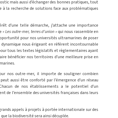
stic mais aussi d’échanger des bonnes pratiques, tout
le à la recherche de solutions face aux problématiques
érêt d’une telle démarche, j’attache une importance
re
« Les outre-mer, terres d’union »
qui nous rassemble en
 opportunité pour nos universités ultramarines de poser
le dynamique nous érigeant en référent incontournable
ur tous les textes législatifs et règlementaires ayant
faire bénéficier nos territoires d’une meilleure prise en
amarines.
pour nos outre-mer, il importe de souligner combien
 peut aussi être conforté par l’émergence d’un réseau
. Chacun de nos établissements a le potentiel d’un
nt de l’ensemble des universités françaises dans leurs
grands appels à projets à portée internationale sur des
que la biodiversité sera ainsi décuplée.