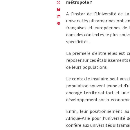
métropole ?
A l’instar de l’Université de L
universités ultramarines ont en
françaises et européennes de l
dans des contextes le plus souve
spécificités.
La première d’entre elles est ce
reposer sur ces établissements u
de leurs populations.
Le contexte insulaire peut aussi
population souvent jeune et d’
ancrage territorial fort et un
développement socio-économiqu
Enfin, leur positionnement au
Afrique-Asie pour l’université 
confère aux universités ultram