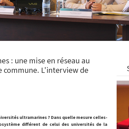
nes : une mise en réseau au
ie commune. L'interview de
universités ultramarines ? Dans quelle mesure celles-
osystème différent de celui des universités de la