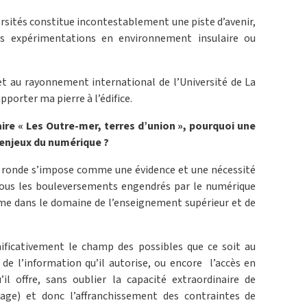
ersités constitue incontestablement une piste d’avenir,
es expérimentations en environnement insulaire ou
 et au rayonnement international de l’Université de La
porter ma pierre à l’édifice.
re « Les Outre-mer, terres d’union », pourquoi une
 enjeux du numérique ?
e ronde s’impose comme une évidence et une nécessité
ous les bouleversements engendrés par le numérique
me dans le domaine de l’enseignement supérieur et de
ficativement le champ des possibles que ce soit au
 de l’information qu’il autorise, ou encore l’accès en
il offre, sans oublier la capacité extraordinaire de
age) et donc l’affranchissement des contraintes de