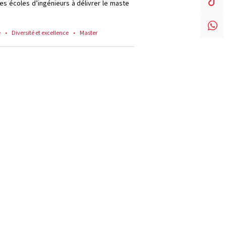
nes écoles d’ingénieurs à délivrer le maste
e
Diversité et excellence
Master