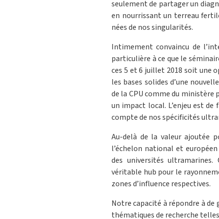
seulement de partager un diagno
en nourrissant un terreau ferti
nées de nos singularités.
Intimement convaincu de l’int
particulière à ce que le séminai
ces 5 et 6 juillet 2018 soit une
les bases solides d’une nouvel
de la CPU comme du ministère po
un impact local. L’enjeu est de 
compte de nos spécificités ultr
Au-delà de la valeur ajoutée 
l’échelon national et européen
des universités ultramarines
véritable hub pour le rayonneme
zones d’influence respectives.
Notre capacité à répondre à de 
thématiques de recherche telles 