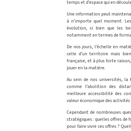
temps et d’espace qui en découle
Une information peut maintenant
à n’importe quel moment. Les
évolution, si bien que les be
notamment en termes de formati
De nos jours, l’échelle en mati
celle d’un territoire mais bie
française, et à plus forte raiso
jouer en la matière.
Au sein de nos universités, l
comme l’abolition des distan
meilleure accessibilité des c
valeur économique des activités 
Cependant de nombreuses questi
stratégiques : quelles offres de
pour faire vivre ces offres ? Quel