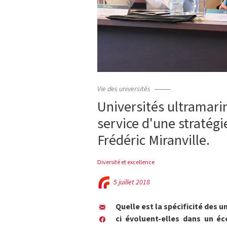
Vie des universités
Universités ultramari
service d'une stratég
Frédéric Miranville.
Diversité et excellence
5 juillet 2018
Quelle est la spécificité des 
ci évoluent-elles dans un éc