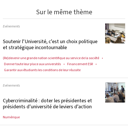
Sur le même thème
Evénements
Soutenir l’Université, c’est un choix politique
et stratégique incontournable
(Re)devenir une grande nation scientifique au service de la société
Donner toute leur place aux universités
Financement ESR
Garantir aux étudiants les conditions de leur réussite
Evénements
Cybercriminalité : doter les présidentes et
présidents d’université de leviers d’action
Numérique