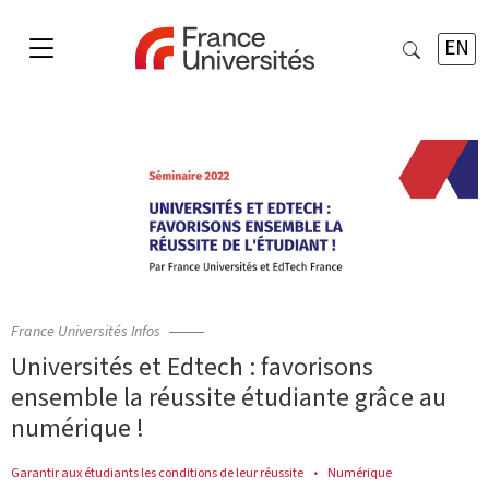
EN
France Universités Infos
Universités et Edtech : favorisons
ensemble la réussite étudiante grâce au
numérique !
Garantir aux étudiants les conditions de leur réussite
Numérique