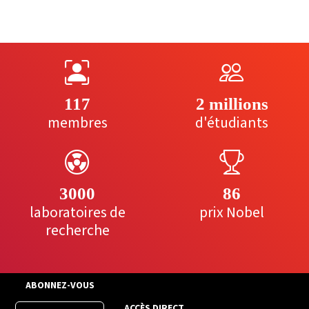
117
2 millions
membres
d'étudiants
3000
86
laboratoires de
prix Nobel
recherche
ABONNEZ-VOUS
ACCÈS DIRECT