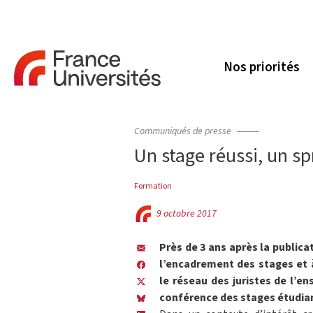
Nos priorités
Communiqués de presse
Un stage réussi, un sp
Formation
9 octobre 2017
Près de 3 ans après la publica
l’encadrement des stages et à
le réseau des juristes de l’
conférence des stages étudiant