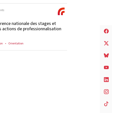
nts
rence nationale des stages et
s actions de professionnalisation
on
Orientation