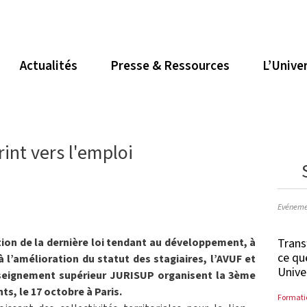
Actualités
Presse & Ressources
L’Unive
rint vers l'emploi
Evéneme
Trans
tion de la dernière loi tendant au développement, à
ce qu
 l’amélioration du statut des stagiaires, l’AVUF et
Unive
enseignement supérieur JURISUP organisent la 3ème
s, le 17 octobre à Paris.
Formati