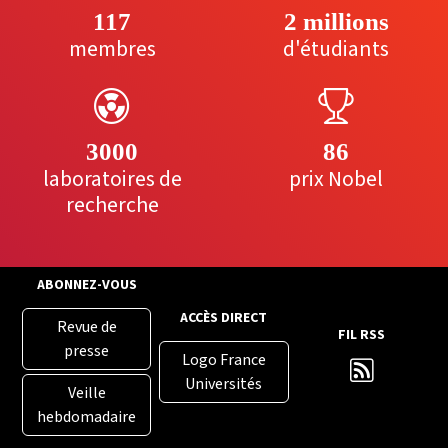
117
2 millions
membres
d'étudiants
3000
86
laboratoires de
prix Nobel
recherche
ABONNEZ-VOUS
ACCÈS DIRECT
Revue de
FIL RSS
presse
Logo France
Universités
Veille
hebdomadaire