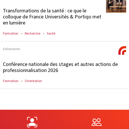
Transformations de la santé : ce que le
colloque de France Universités & Portiqo met
en lumière
Formation
Recherche
Santé
Evénements
Conférence nationale des stages et autres actions de
professionnalisation 2026
Formation
Orientation