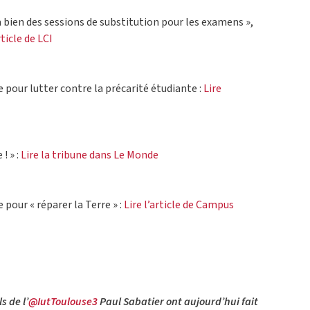
ura bien des sessions de substitution pour les examens »,
rticle de LCI
e pour lutter contre la précarité étudiante :
Lire
! » :
Lire la tribune dans Le Monde
 pour « réparer la Terre » :
Lire l’article de Campus
s de l’
@IutToulouse3
Paul Sabatier ont aujourd’hui fait