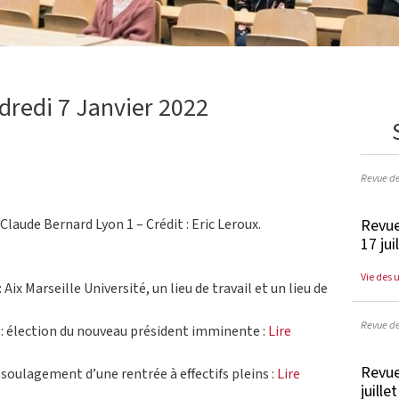
dredi 7 Janvier 2022
Revue d
Revue
 Claude Bernard Lyon 1 – Crédit : Eric Leroux.
17 jui
Vie des 
 Aix Marseille Université, un lieu de travail et un lieu de
Revue d
s : élection du nouveau président imminente :
Lire
Revue
le soulagement d’une rentrée à effectifs pleins :
Lire
juille