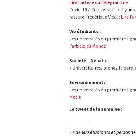
Lire l’article du Télégramme
Covid-19 à l’université : « Il y a
rassure Frédérique Vidal :
Lire l’a
Vie étudiante :
Les universités en première lign
l’article du Monde
Société – Débat :
« Universitaires, prenez la parole 
Environnement :
Les universités en première ligne
Matin
Le tweet de la semaine :
? + de 600 étudiants et personnel