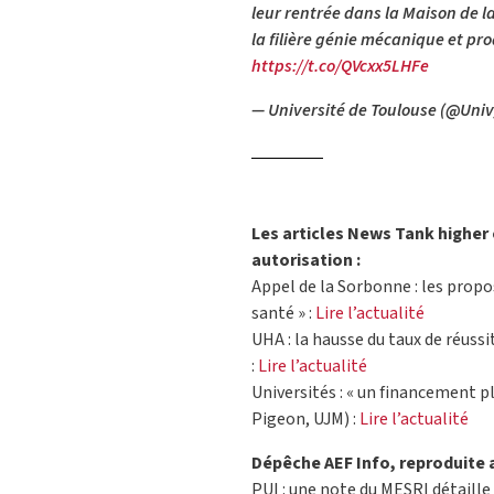
leur rentrée dans la Maison de l
la filière génie mécanique et pr
https://t.co/QVcxx5LHFe
— Université de Toulouse (@Uni
Les articles News Tank higher
autorisation :
Appel de la Sorbonne : les propo
santé » :
Lire l’actualité
UHA : la hausse du taux de réussit
:
Lire l’actualité
Universités : « un financement pl
Pigeon, UJM) :
Lire l’actualité
Dépêche AEF Info, reproduite a
PUI : une note du MESRI détaille