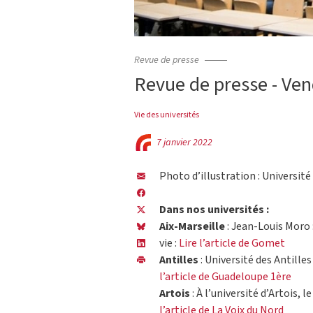
Revue de presse
Revue de presse - Ven
Vie des universités
7 janvier 2022
Photo d’illustration : Université
Dans nos universités :
Aix-Marseille
: Jean-Louis Moro :
vie :
Lire l’article de Gomet
Antilles
: Université des Antille
l’article de Guadeloupe 1ère
Artois
: À l’université d’Artois, 
l’article de La Voix du Nord