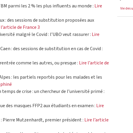
TBM parmi les 2 % les plus influents au monde :
Lire
Vie des 
ux : des sessions de substitution proposées aux
 l’article de France 3
versité malgré le Covid : l’UBO veut rassurer :
Lire
Caen : des sessions de substitution en cas de Covid :
e rentrée comme les autres, ou presque :
Lire l’article de
Alpes : les partiels reportés pour les malades et les
auphiné
 temps de crise : un chercheur de l’université primé :
ribue des masques FFP2 aux étudiants en examen :
Lire
e : Pierre Mutzenhardt, premier président :
Lire l’article