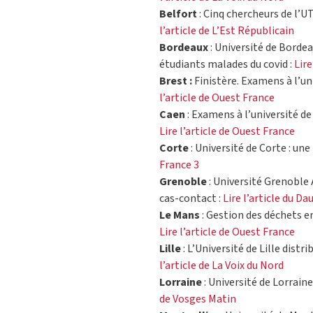
Belfort
: Cinq chercheurs de l’U
l’article de L’Est Républicain
Bordeaux
: Université de Bordea
étudiants malades du covid :
Lire
Brest :
Finistère. Examens à l’uni
l’article de Ouest France
Caen
: Examens à l’université de 
Lire l’article de Ouest France
Corte
: Université de Corte : un
France 3
Grenoble
: Université Grenoble 
cas-contact :
Lire l’article du D
Le Mans
: Gestion des déchets en
Lire l’article de Ouest France
Lille
: L’Université de Lille dist
l’article de La Voix du Nord
Lorraine
: Université de Lorrain
de Vosges Matin