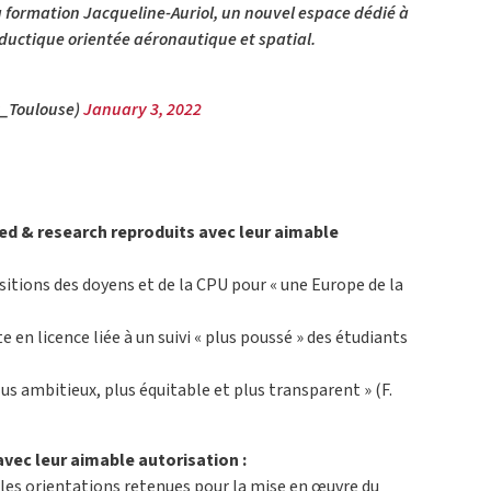
a formation Jacqueline-Auriol, un nouvel espace dédié à
oductique orientée aéronautique et spatial.
v_Toulouse)
January 3, 2022
 ed & research reproduits avec leur aimable
sitions des doyens et de la CPU pour « une Europe de la
e en licence liée à un suivi « plus poussé » des étudiants
us ambitieux, plus équitable et plus transparent » (F.
vec leur aimable autorisation :
 les orientations retenues pour la mise en œuvre du