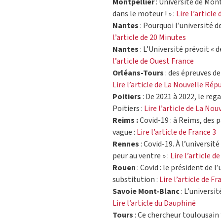
Montpellier
: Université de Mon
dans le moteur ! » :
Lire l’article
Nantes
: Pourquoi l’université 
l’article de 20 Minutes
Nantes
: L’Université prévoit « 
l’article de Ouest France
Orléans-Tours
: des épreuves de
Lire l’article de La Nouvelle Rép
Poitiers
: De 2021 à 2022, le rega
Poitiers :
Lire l’article de La No
Reims :
Covid-19 : à Reims, des 
vague :
Lire l’article de France 3
Rennes
: Covid-19. À l’universit
peur au ventre » :
Lire l’article 
Rouen
: Covid : le président de 
substitution :
Lire l’article de F
Savoie Mont-Blanc
: L’universi
Lire l’article du Dauphiné
Tours
: Ce chercheur toulousain 