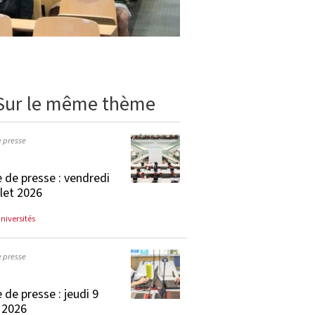
Sur le même thème
e presse
 de presse : vendredi
llet 2026
universités
e presse
 de presse : jeudi 9
t 2026