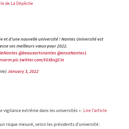
icle de La Dépêche
 et d’une nouvelle université ! Nantes Université est
resse ses meilleurs vœux pour 2022.
leNantes
@beauxartsnantes
@ensaNantes1
nserm
pic.twitter.com/tGXbvjjCIn
niv)
January 3, 2022
ne vigilance extrême dans les universités » :
Lire l’article
un risque mesuré, selon les présidents d’université :