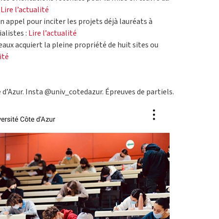
:
Lire l’actualité
un appel pour inciter les projets déjà lauréats à
alistes :
Lire l’actualité
eaux acquiert la pleine propriété de huit sites ou
ité
e d’Azur. Insta @univ_cotedazur. Épreuves de partiels.