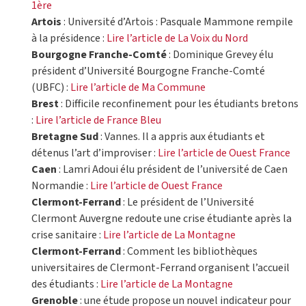
1ère
Artois
: Université d’Artois : Pasquale Mammone rempile
à la présidence :
Lire l’article de La Voix du Nord
Bourgogne Franche-Comté
: Dominique Grevey élu
président d’Université Bourgogne Franche-Comté
(UBFC) :
Lire l’article de Ma Commune
Brest
: Difficile reconfinement pour les étudiants bretons
:
Lire l’article de France Bleu
Bretagne Sud
: Vannes. Il a appris aux étudiants et
détenus l’art d’improviser :
Lire l’article de Ouest France
Caen
: Lamri Adoui élu président de l’université de Caen
Normandie :
Lire l’article de Ouest France
Clermont-Ferrand
: Le président de l’Université
Clermont Auvergne redoute une crise étudiante après la
crise sanitaire :
Lire l’article de La Montagne
Clermont-Ferrand
: Comment les bibliothèques
universitaires de Clermont-Ferrand organisent l’accueil
des étudiants :
Lire l’article de La Montagne
Grenoble
: une étude propose un nouvel indicateur pour