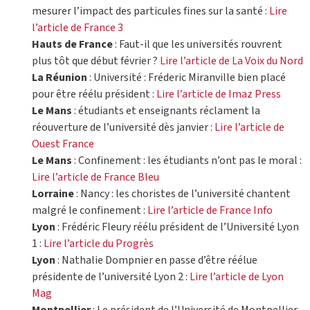
mesurer l’impact des particules fines sur la santé :
Lire
l’article de France 3
Hauts de France
: Faut-il que les universités rouvrent
plus tôt que début février ?
Lire l’article de La Voix du Nord
La Réunion
: Université : Fréderic Miranville bien placé
pour être réélu président :
Lire l’article de Imaz Press
Le Mans
: étudiants et enseignants réclament la
réouverture de l’université dès janvier :
Lire l’article de
Ouest France
Le Mans
: Confinement : les étudiants n’ont pas le moral :
Lire l’article de France Bleu
Lorraine
: Nancy : les choristes de l’université chantent
malgré le confinement :
Lire l’article de France Info
Lyon
: Frédéric Fleury réélu président de l’Université Lyon
1 :
Lire l’article du Progrès
Lyon
: Nathalie Dompnier en passe d’être réélue
présidente de l’université Lyon 2 :
Lire l’article de Lyon
Mag
Montpellier
: Le président de l’Université de Montpellier