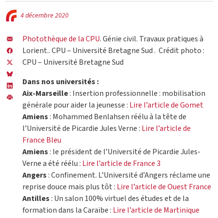
4 décembre 2020
Photothèque de la CPU
. Génie civil. Travaux pratiques à
Lorient.. CPU – Université Bretagne Sud . Crédit photo :
CPU – Université Bretagne Sud
Dans nos universités :
Aix-Marseille
: Insertion professionnelle : mobilisation
générale pour aider la jeunesse :
Lire l’article de Gomet
Amiens
: Mohammed Benlahsen réélu à la tête de
l’Université de Picardie Jules Verne :
Lire l’article de
France Bleu
Amiens
: le président de l’Université de Picardie Jules-
Verne a été réélu :
Lire l’article de France 3
Angers
: Confinement. L’Université d’Angers réclame une
reprise douce mais plus tôt :
Lire l’article de Ouest France
Antilles
: Un salon 100% virtuel des études et de la
formation dans la Caraïbe :
Lire l’article de Martinique