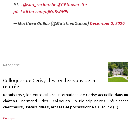
!!!…
@sup_recherche
@CPUniversite
pic.twitter.com/bjNaBsPHEl
— Matthieu Gallou (@MatthieuGallou)
December 2, 2020
On en parle
Colloques de Cerisy : les rendez-vous de la
rentrée
Depuis 1952, le Centre culturel international de Cerisy accueille dans un
château normand des colloques pluridisciplinaires réunissant
chercheurs, universitaires, artistes et professionnels autour d (...)
Colloque