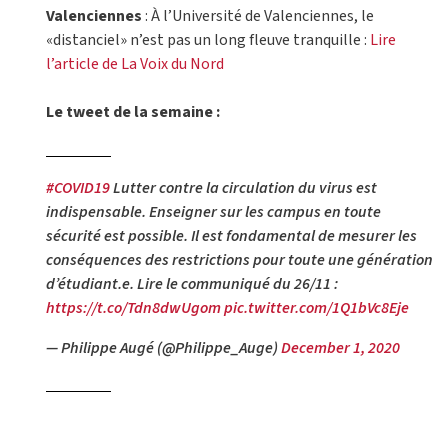
Valenciennes
: À l’Université de Valenciennes, le
«distanciel» n’est pas un long fleuve tranquille :
Lire
l’article de La Voix du Nord
Le tweet de la semaine :
#COVID19
Lutter contre la circulation du virus est
indispensable. Enseigner sur les campus en toute
sécurité est possible. Il est fondamental de mesurer les
conséquences des restrictions pour toute une génération
d’étudiant.e. Lire le communiqué du 26/11 :
https://t.co/Tdn8dwUgom
pic.twitter.com/1Q1bVc8Eje
— Philippe Augé (@Philippe_Auge)
December 1, 2020