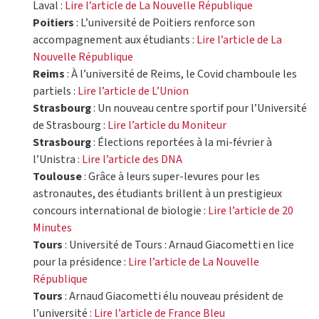
Laval :
Lire l’article de La Nouvelle République
Poitiers
: ​L’université de Poitiers renforce son
accompagnement aux étudiants :
Lire l’article de La
Nouvelle République
Reims
: À l’université de Reims, le Covid chamboule les
partiels :
Lire l’article de L’Union
Strasbourg
: Un nouveau centre sportif pour l’Université
de Strasbourg :
Lire l’article du Moniteur
Strasbourg
: Élections reportées à la mi-février à
l’Unistra :
Lire l’article des DNA
Toulouse
: Grâce à leurs super-levures pour les
astronautes, des étudiants brillent à un prestigieux
concours international de biologie :
Lire l’article de 20
Minutes
Tours
: Université de Tours : Arnaud Giacometti en lice
pour la présidence :
Lire l’article de La Nouvelle
République
Tours
: Arnaud Giacometti élu nouveau président de
l’université :
Lire l’article de France Bleu