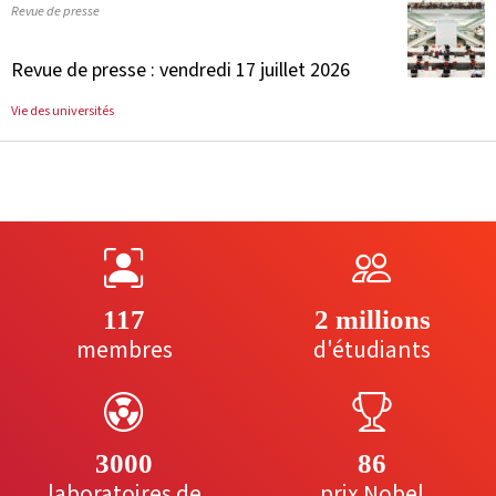
Revue de presse
Revue de presse : vendredi 17 juillet 2026
Vie des universités
117
2 millions
membres
d'étudiants
3000
86
laboratoires de
prix Nobel