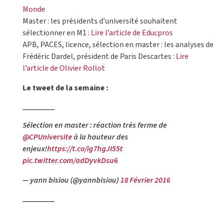
Monde
Master : les présidents d’université souhaitent
sélectionner en M1 :
Lire l’article de Educpros
APB, PACES, licence, sélection en master : les analyses de
Frédéric Dardel, président de Paris Descartes :
Lire
l’article de Olivier Rollot
Le tweet de la semaine :
Sélection en master : réaction très ferme de
@CPUniversite
à la hauteur des
enjeux!
https://t.co/ig7hgJI55t
pic.twitter.com/adDyvkDsu6
— yann bisiou (@yannbisiou)
18 Février 2016