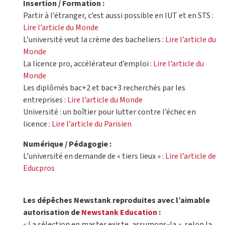
Insertion / Formation :
Partir à l’étranger, c’est aussi possible en IUT et en STS :
Lire l’article du Monde
L’université veut la crème des bacheliers :
Lire l’article du
Monde
La licence pro, accélérateur d’emploi :
Lire l’article du
Monde
Les diplômés bac+2 et bac+3 recherchés par les
entreprises :
Lire l’article du Monde
Université : un boîtier pour lutter contre l’échec en
licence :
Lire l’article du Parisien
Numérique / Pédagogie :
L’université en demande de « tiers lieux » :
Lire l’article de
Educpros
Les dépêches Newstank reproduites avec l’aimable
autorisation de
Newstank Education
:
« La sélection en master existe, assumons-la », selon la