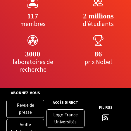
117
2 millions
membres
d'étudiants
3000
86
laboratoires de
prix Nobel
recherche
ABONNEZ-VOUS
ACCÈS DIRECT
Revue de
FIL RSS
presse
Logo France
Universités
Veille