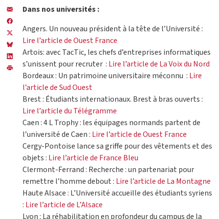
Dans nos universités :
Angers. Un nouveau président à la tête de l’Université :
Lire l’article de Ouest France
Artois: avec TacTic, les chefs d’entreprises informatiques
s’unissent pour recruter :
Lire l’article de La Voix du Nord
Bordeaux : Un patrimoine universitaire méconnu :
Lire
l’article de Sud Ouest
Brest : Étudiants internationaux. Brest à bras ouverts :
Lire l’article du Télégramme
Caen : 4 L Trophy : les équipages normands partent de
l’université de Caen :
Lire l’article de Ouest France
Cergy-Pontoise lance sa griffe pour des vêtements et des
objets :
Lire l’article de France Bleu
Clermont-Ferrand : Recherche : un partenariat pour
remettre l’homme debout :
Lire l’article de La Montagne
Haute Alsace : L’Université accueille des étudiants syriens
:
Lire l’article de L’Alsace
Lyon : La réhabilitation en profondeur du campus de la