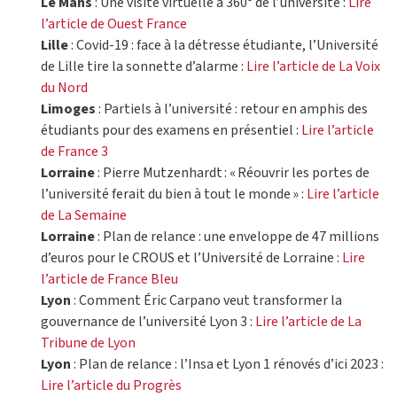
Le Mans
: Une visite virtuelle à 360° de l’université :
Lire
l’article de Ouest France
Lille
: Covid-19 : face à la détresse étudiante, l’Université
de Lille tire la sonnette d’alarme :
Lire l’article de La Voix
du Nord
Limoges
: Partiels à l’université : retour en amphis des
étudiants pour des examens en présentiel :
Lire l’article
de France 3
Lorraine
: Pierre Mutzenhardt : « Réouvrir les portes de
l’université ferait du bien à tout le monde » :
Lire l’article
de La Semaine
Lorraine
: Plan de relance : une enveloppe de 47 millions
d’euros pour le CROUS et l’Université de Lorraine :
Lire
l’article de France Bleu
Lyon
: Comment Éric Carpano veut transformer la
gouvernance de l’université Lyon 3 :
Lire l’article de La
Tribune de Lyon
Lyon
: Plan de relance : l’Insa et Lyon 1 rénovés d’ici 2023 :
Lire l’article du Progrès