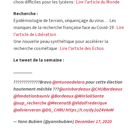
choix difficiles pour les lycéens :
Lire l’article du Monde
Recherche :
Epidémiologie de terrain, séquençage du virus… Les
manques de la recherche française face au Covid-19 :
Lire
l’article de Libération
Une nouvelle peau synthétique pour accélérer la
recherche cosmétique :
Lire l’article des Echos
Le tweet de la semaine :
?????????????Bravo
@mtunondelara
pour cette élection
hautement méritée ???
@univbordeaux
@CHUBordeaux
@fondationbxuniv
@Bordeaux
@MinSoliSante
@sup_recherche
@MecenatB
@VidalFrederique
@olivierveran
@DG_CHRU
https://t.co/dy2oZ4V4oM
— Yann Bubien (@yannbubien)
December 17, 2020