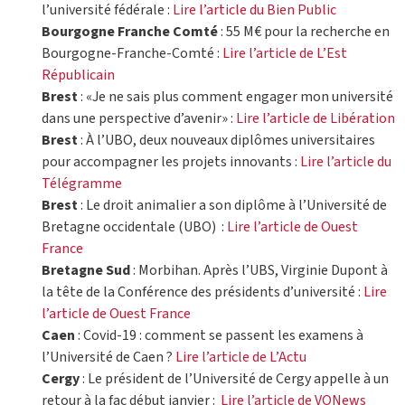
l’université fédérale :
Lire l’article du Bien Public
Bourgogne Franche Comté
: 55 M€ pour la recherche en
Bourgogne-Franche-Comté :
Lire l’article de L’Est
Républicain
Brest
: «Je ne sais plus comment engager mon université
dans une perspective d’avenir» :
Lire l’article de Libération
Brest
: À l’UBO, deux nouveaux diplômes universitaires
pour accompagner les projets innovants :
Lire l’article du
Télégramme
Brest
: Le droit animalier a son diplôme à l’Université de
Bretagne occidentale (UBO) :
Lire l’article de Ouest
France
Bretagne Sud
: Morbihan. Après l’UBS, Virginie Dupont à
la tête de la Conférence des présidents d’université :
Lire
l’article de Ouest France
Caen
: Covid-19 : comment se passent les examens à
l’Université de Caen ?
Lire l’article de L’Actu
Cergy
: Le président de l’Université de Cergy appelle à un
retour à la fac début janvier :
Lire l’article de VONews