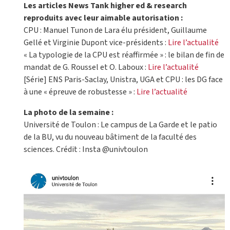
Les articles News Tank higher ed & research
reproduits avec leur aimable autorisation :
CPU : Manuel Tunon de Lara élu président, Guillaume
Gellé et Virginie Dupont vice-présidents :
Lire l’actualité
« La typologie de la CPU est réaffirmée » : le bilan de fin de
mandat de G. Roussel et O. Laboux :
Lire l’actualité
[Série] ENS Paris-Saclay, Unistra, UGA et CPU : les DG face
à une « épreuve de robustesse » :
Lire l’actualité
La photo de la semaine :
Université de Toulon : Le campus de La Garde et le patio
de la BU, vu du nouveau bâtiment de la faculté des
sciences. Crédit : Insta @univtoulon