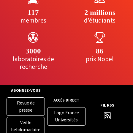
117
2 millions
membres
d'étudiants
3000
86
laboratoires de
prix Nobel
recherche
ABONNEZ-VOUS
ACCÈS DIRECT
Revue de
FIL RSS
presse
Logo France
Universités
Veille
hebdomadaire