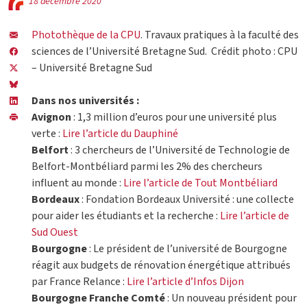
18 décembre 2020
Photothèque de la CPU
. Travaux pratiques à la faculté des
sciences de l’Université Bretagne Sud. Crédit photo : CPU
– Université Bretagne Sud
Dans nos universités :
Avignon
: 1,3 million d’euros pour une université plus
verte :
Lire l’article du Dauphiné
Belfort
: 3 chercheurs de l’Université de Technologie de
Belfort-Montbéliard parmi les 2% des chercheurs
influent au monde :
Lire l’article de Tout Montbéliard
Bordeaux
: Fondation Bordeaux Université : une collecte
pour aider les étudiants et la recherche :
Lire l’article de
Sud Ouest
Bourgogne
: Le président de l’université de Bourgogne
réagit aux budgets de rénovation énergétique attribués
par France Relance :
Lire l’article d’Infos Dijon
Bourgogne Franche Comté
: Un nouveau président pour