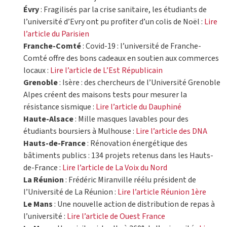
Évry
: Fragilisés par la crise sanitaire, les étudiants de
l’université d’Evry ont pu profiter d’un colis de Noël :
Lire
l’article du Parisien
Franche-Comté
: Covid-19 : l’université de Franche-
Comté offre des bons cadeaux en soutien aux commerces
locaux :
Lire l’article de L’Est Républicain
Grenoble
: Isère : des chercheurs de l’Université Grenoble
Alpes créent des maisons tests pour mesurer la
résistance sismique :
Lire l’article du Dauphiné
Haute-Alsace
: Mille masques lavables pour des
étudiants boursiers à Mulhouse :
Lire l’article des DNA
Hauts-de-France
: Rénovation énergétique des
bâtiments publics : 134 projets retenus dans les Hauts-
de-France :
Lire l’article de La Voix du Nord
La Réunion
: Frédéric Miranville réélu président de
l’Université de La Réunion :
Lire l’article Réunion 1ère
Le Mans
: Une nouvelle action de distribution de repas à
l’université :
Lire l’article de Ouest France