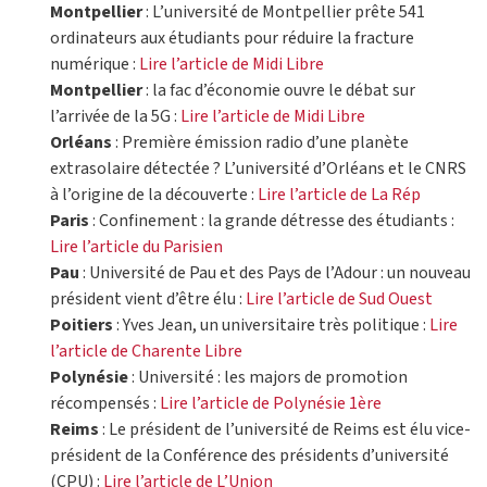
Montpellier
: L’université de Montpellier prête 541
ordinateurs aux étudiants pour réduire la fracture
numérique :
Lire l’article de Midi Libre
Montpellier
: la fac d’économie ouvre le débat sur
l’arrivée de la 5G :
Lire l’article de Midi Libre
Orléans
: Première émission radio d’une planète
extrasolaire détectée ? L’université d’Orléans et le CNRS
à l’origine de la découverte :
Lire l’article de La Rép
Paris
: Confinement : la grande détresse des étudiants :
Lire l’article du Parisien
Pau
: Université de Pau et des Pays de l’Adour : un nouveau
président vient d’être élu :
Lire l’article de Sud Ouest
Poitiers
: Yves Jean, un universitaire très politique :
Lire
l’article de Charente Libre
Polynésie
: Université : les majors de promotion
récompensés :
Lire l’article de Polynésie 1ère
Reims
: Le président de l’université de Reims est élu vice-
président de la Conférence des présidents d’université
(CPU) :
Lire l’article de L’Union