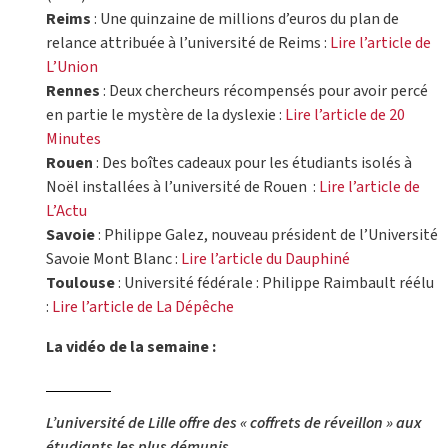
Reims
: Une quinzaine de millions d’euros du plan de
relance attribuée à l’université de Reims :
Lire l’article de
L’Union
Rennes
: Deux chercheurs récompensés pour avoir percé
en partie le mystère de la dyslexie :
Lire l’article de 20
Minutes
Rouen
: Des boîtes cadeaux pour les étudiants isolés à
Noël installées à l’université de Rouen :
Lire l’article de
L’Actu
Savoie
: Philippe Galez, nouveau président de l’Université
Savoie Mont Blanc :
Lire l’article du Dauphiné
Toulouse
: Université fédérale : Philippe Raimbault réélu
:
Lire l’article de La Dépêche
La vidéo de la semaine :
L’université de Lille offre des « coffrets de réveillon » aux
étudiants les plus démunis