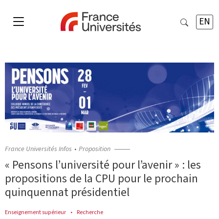
EN
France Universités Infos
Proposition
« Pensons l’université pour l’avenir » : les
propositions de la CPU pour le prochain
quinquennat présidentiel
Enseignement supérieur
Recherche