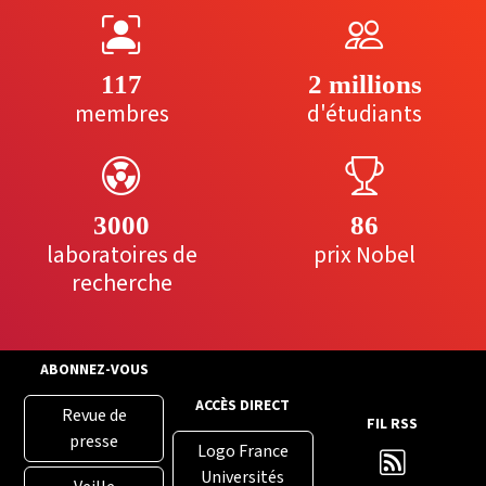
117
2 millions
membres
d'étudiants
3000
86
laboratoires de
prix Nobel
recherche
ABONNEZ-VOUS
ACCÈS DIRECT
Revue de
FIL RSS
presse
Logo France
Universités