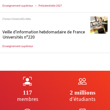
Enseignement supérieur
Présidentielle 2027
France Universités Infos
Veille d'information hebdomadaire de France
Universités n°220
Enseignement supérieur
117
2 millions
membres
d'étudiants