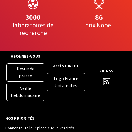
3000
86
laboratoires de
prix Nobel
recherche
ABONNEZ-VOUS
ACCÈS DIRECT
Revue de
FIL RSS
presse
Logo France
Universités
Veille
hebdomadaire
NOS PRIORITÉS
Donner toute leur place aux universités