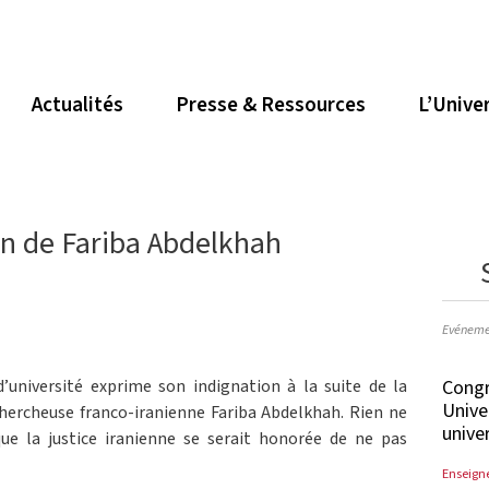
Actualités
Presse & Ressources
L’Unive
n de Fariba Abdelkhah
Evéneme
Congr
’université exprime son indignation à la suite de la
Unive
ercheuse franco-iranienne Fariba Abdelkhah. Rien ne
unive
ue la justice iranienne se serait honorée de ne pas
Enseign