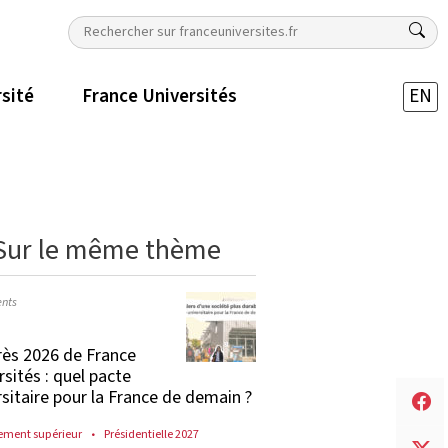
rsité
France Universités
EN
Sur le même thème
nts
ès 2026 de France
rsités : quel pacte
rsitaire pour la France de demain ?
ement supérieur
Présidentielle 2027