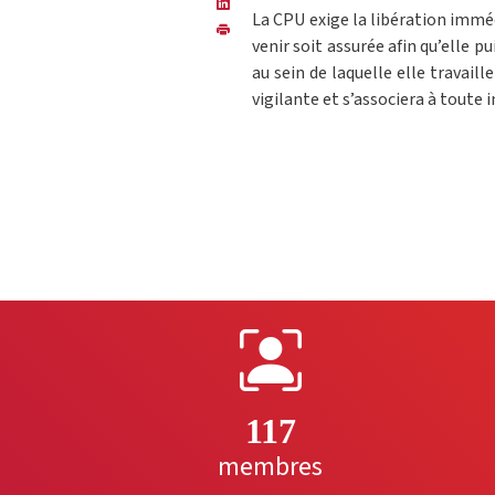
La CPU exige la libération imméd
venir soit assurée afin qu’elle p
au sein de laquelle elle travail
vigilante et s’associera à toute in
117
membres