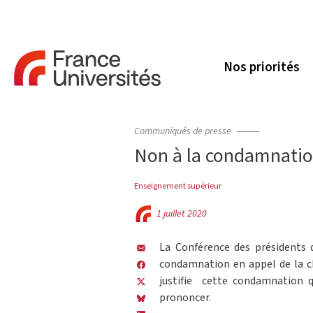
Nos priorités
Communiqués de presse
Non à la condamnatio
Enseignement supérieur
1 juillet 2020
La Conférence des présidents d
condamnation en appel de la ch
justifie cette condamnation q
prononcer.