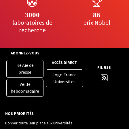
3000
86
laboratoires de
prix Nobel
recherche
ABONNEZ-VOUS
ACCÈS DIRECT
Revue de
FIL RSS
presse
Logo France
Universités
Veille
hebdomadaire
NOS PRIORITÉS
Donner toute leur place aux universités