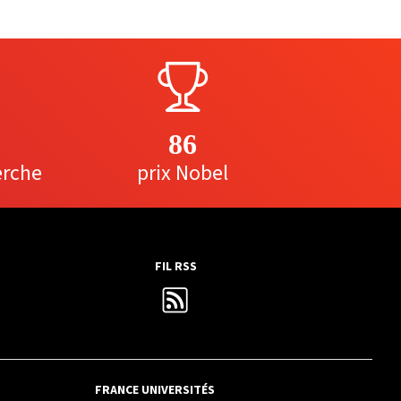
86
erche
prix Nobel
FIL RSS
FRANCE UNIVERSITÉS