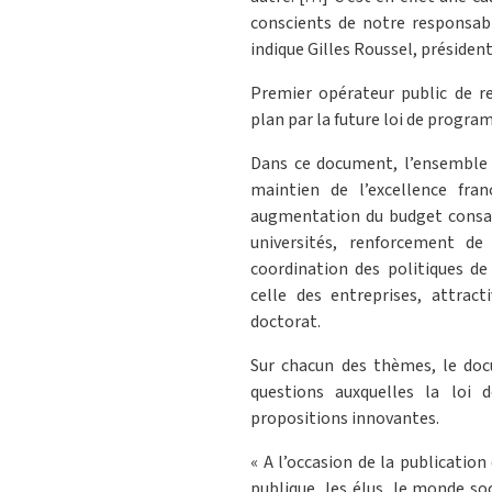
conscients de notre responsabi
indique Gilles Roussel, président
Premier opérateur public de re
plan par la future loi de progra
Dans ce document, l’ensemble
maintien de l’excellence fra
augmentation du budget consac
universités, renforcement de
coordination des politiques d
celle des entreprises, attract
doctorat.
Sur chacun des thèmes, le doc
questions auxquelles la loi
propositions innovantes.
« A l’occasion de la publicatio
publique, les élus, le monde so