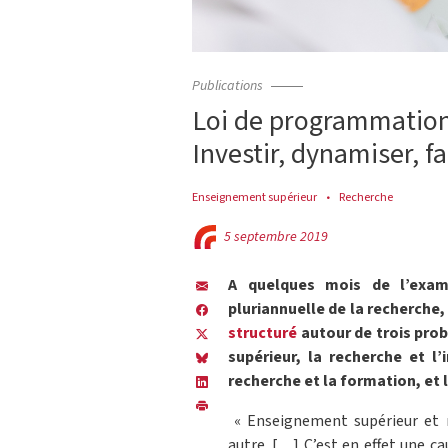
Publications
Loi de programmation 
Investir, dynamiser, f
Enseignement supérieur
Recherche
5 septembre 2019
A quelques mois de l’exa
pluriannuelle de la recherche,
structuré
autour de trois pro
supérieur, la recherche et l’
recherche et la formation, et 
« Enseignement supérieur et 
autre. […] C’est en effet une c