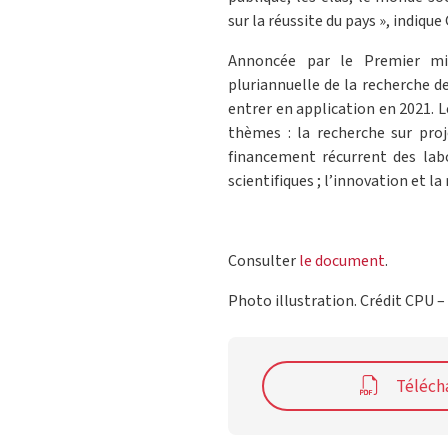
sur la réussite du pays », indique
Annoncée par le Premier min
pluriannuelle de la recherche d
entrer en application en 2021. 
thèmes : la recherche sur proj
financement récurrent des labor
scientifiques ; l’innovation et l
Consulter
le document
.
Photo illustration. Crédit CPU –
Téléch