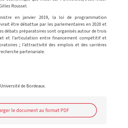
 Gilles Roussel.
istre en janvier 2019, la loi de programmation
evrait être débattue par les parlementaires en 2020 et
Les débats préparatoires sont organisés autour de trois
et et l’articulation entre financement compétitif et
atoires ; l’attractivité des emplois et des carrières
a recherche partenariale.
 Université de Bordeaux.
arger le document au format PDF