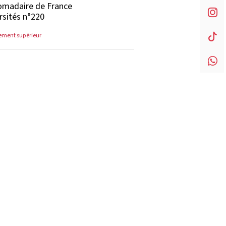
madaire de France
rsités n°220
ement supérieur