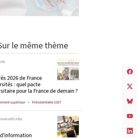
Sur le même thème
nts
ès 2026 de France
rsités : quel pacte
rsitaire pour la France de demain ?
ement supérieur
Présidentielle 2027
niversités Infos
e d'information