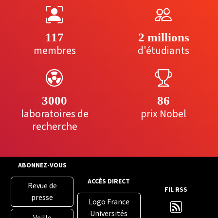
117
2 millions
membres
d'étudiants
3000
86
laboratoires de
prix Nobel
recherche
ABONNEZ-VOUS
ACCÈS DIRECT
Revue de
FIL RSS
presse
Logo France
Universités
Veille