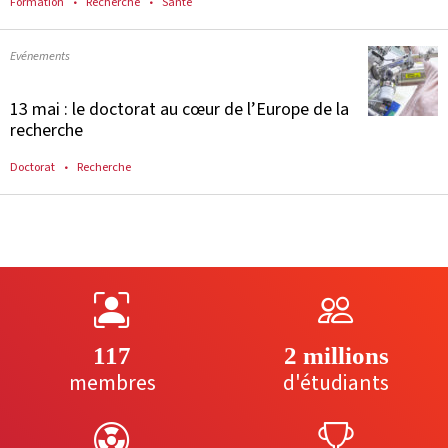
Formation
Recherche
Santé
Evénements
13 mai : le doctorat au cœur de l’Europe de la
recherche
Doctorat
Recherche
117
2 millions
membres
d'étudiants