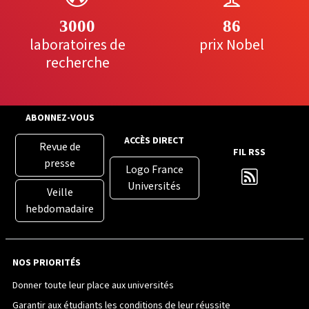
3000
86
laboratoires de
prix Nobel
recherche
ABONNEZ-VOUS
ACCÈS DIRECT
Revue de
FIL RSS
presse
Logo France
Universités
Veille
hebdomadaire
NOS PRIORITÉS
Donner toute leur place aux universités
Garantir aux étudiants les conditions de leur réussite