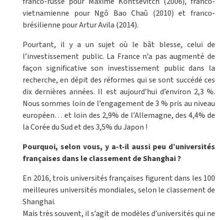
franco-russe pour Maxime Kontsevitch (2006), franco-
vietnamienne pour Ngô Bao Chaû (2010) et franco-
brésilienne pour Artur Avila (2014).
Pourtant, il y a un sujet où le bât blesse, celui de
l’investissement public. La France n’a pas augmenté de
façon significative son investissement public dans la
recherche, en dépit des réformes qui se sont succédé ces
dix dernières années. Il est aujourd’hui d’environ 2,3 %.
Nous sommes loin de l’engagement de 3 % pris au niveau
européen… et loin des 2,9% de l’Allemagne, des 4,4% de
la Corée du Sud et des 3,5% du Japon !
Pourquoi, selon vous, y a-t-il aussi peu d’universités
françaises dans le classement de Shanghai ?
En 2016, trois universités françaises figurent dans les 100
meilleures universités mondiales, selon le classement de
Shanghai.
Mais très souvent, il s’agit de modèles d’universités qui ne