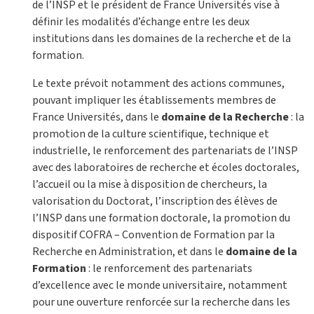
de l’INSP et le président de France Universités vise à
définir les modalités d’échange entre les deux
institutions dans les domaines de la recherche et de la
formation.
Le texte prévoit notamment des actions communes,
pouvant impliquer les établissements membres de
France Universités, dans le
domaine de la Recherche
: la
promotion de la culture scientifique, technique et
industrielle, le renforcement des partenariats de l’INSP
avec des laboratoires de recherche et écoles doctorales,
l’accueil ou la mise à disposition de chercheurs, la
valorisation du Doctorat, l’inscription des élèves de
l’INSP dans une formation doctorale, la promotion du
dispositif COFRA – Convention de Formation par la
Recherche en Administration, et dans le
domaine de la
Formation
: le renforcement des partenariats
d’excellence avec le monde universitaire, notamment
pour une ouverture renforcée sur la recherche dans les