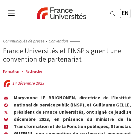
EN
Communiqués de presse
Convention
France Universités et l’INSP signent une
convention de partenariat
Formation
Recherche
14 décembre 2023
Maryvonne LE BRIGNONEN, directrice de l’Institut
national du service public (INSP), et Guillaume GELLE,
président de France Universités, ont signé ce jeudi 14
décembre 2023, en présence du ministre de la
Transformation et de la Fonction publiques, Stanislas
GUERINI, une convention de partenariat engageant