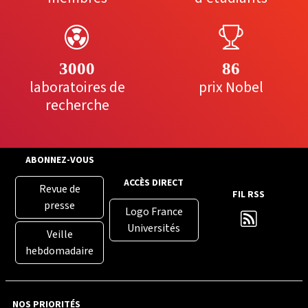
3000
86
laboratoires de
prix Nobel
recherche
ABONNEZ-VOUS
ACCÈS DIRECT
Revue de
FIL RSS
presse
Logo France
Universités
Veille
hebdomadaire
NOS PRIORITÉS