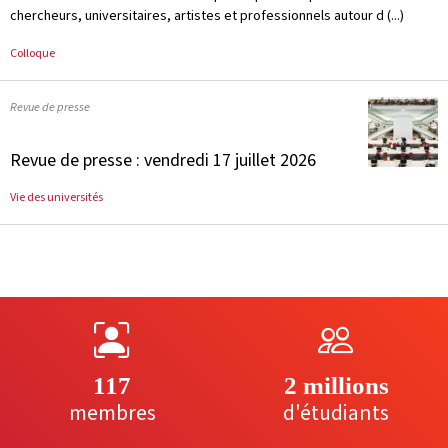
chercheurs, universitaires, artistes et professionnels autour d (...)
Colloque
Revue de presse
Revue de presse : vendredi 17 juillet 2026
Vie des universités
117
2 millions
membres
d'étudiants