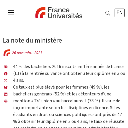
EN
La note du ministère
26 novembre 2021
44 % des bacheliers 2016 inscrits en 1ère année de licence
(L1) à la rentrée suivante ont obtenu leur diplôme en 3 ou
4 ans.
Ce taux est plus élevé pour les femmes (49 %), les
bacheliers généraux (52 %) et les détenteurs d’une
mention « Très bien » au baccalauréat (78 %). Il varie de
façon importante selon les disciplines en licence. Si les
étudiants en droit ou sciences politiques sont près de 47
% à obtenir leur diplôme en 3 ou 4 ans, le taux de réussite