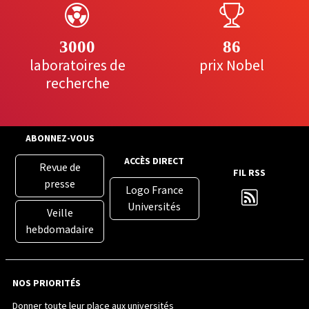
3000
86
laboratoires de
prix Nobel
recherche
ABONNEZ-VOUS
ACCÈS DIRECT
Revue de
FIL RSS
presse
Logo France
Universités
Veille
hebdomadaire
NOS PRIORITÉS
Donner toute leur place aux universités