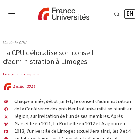
EN
Vie de la CPU
La CPU délocalise son conseil
d’administration à Limoges
Enseignement supérieur
1 juillet 2014
Chaque année, début juillet, le conseil d’administration
de la Conférence des présidents d’université se réunit en
région, sur invitation de l’un de ses membres. Après
Marseille en 2011, La Rochelle en 2012 et Avignon en
2013, l’université de Limoges accueillera ainsi, les 3 et 4
juillet prochains, les 17 présidents d’université et