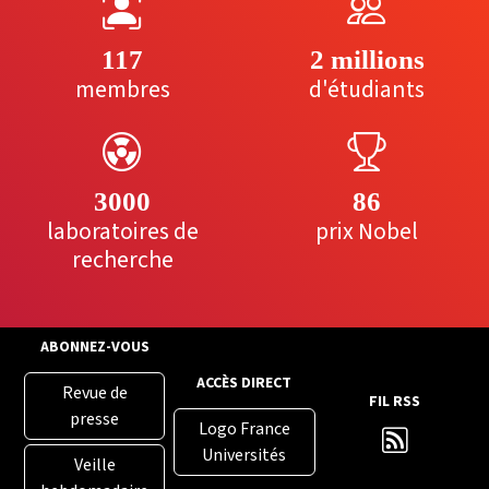
117
2 millions
membres
d'étudiants
3000
86
laboratoires de
prix Nobel
recherche
ABONNEZ-VOUS
ACCÈS DIRECT
Revue de
FIL RSS
presse
Logo France
Universités
Veille