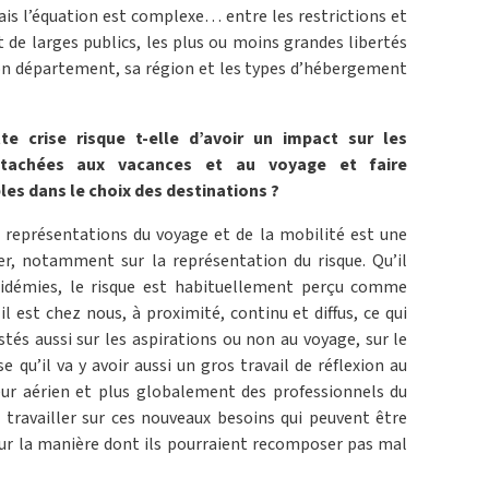
s l’équation est complexe… entre les restrictions et
t de larges publics, les plus ou moins grandes libertés
, son département, sa région et les types d’hébergement
te crise risque t-elle d’avoir un impact sur les
attachées aux vacances et au voyage et faire
les dans le choix des destinations ?
es représentations du voyage et de la mobilité est une
ser, notamment sur la représentation du risque. Qu’il
épidémies, le risque est habituellement perçu comme
 il est chez nous, à proximité, continu et diffus, ce qui
stés aussi sur les aspirations ou non au voyage, sur le
 qu’il va y avoir aussi un gros travail de réflexion au
eur aérien et plus globalement des professionnels du
ravailler sur ces nouveaux besoins qui peuvent être
sur la manière dont ils pourraient recomposer pas mal