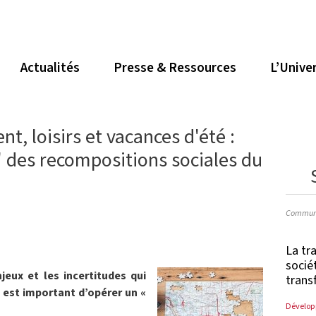
Actualités
Presse & Ressources
L’Unive
t, loisirs et vacances d'été :
 des recompositions sociales du
Communi
La tr
socié
jeux et les incertitudes qui
trans
il est important d’opérer un «
Dévelop