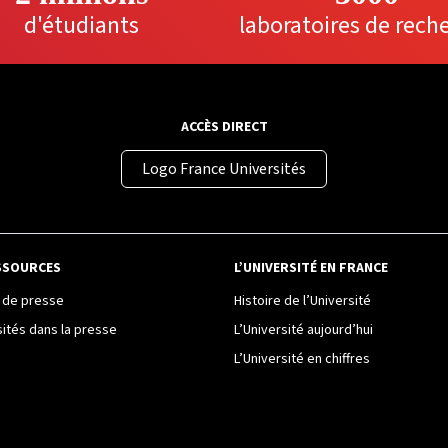
d'étudiants
laboratoires de rech
ACCÈS DIRECT
Logo France Universités
SSOURCES
L’UNIVERSITÉ EN FRANCE
de presse
Histoire de l’Université
sités dans la presse
L’Université aujourd’hui
L’Université en chiffres