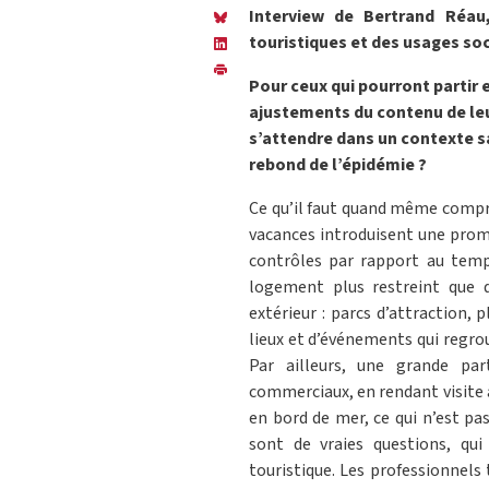
Interview de Bertrand Réau
touristiques et des usages s
Pour ceux qui pourront partir 
ajustements du contenu de leur
s’attendre dans un contexte san
rebond de l’épidémie ?
Ce qu’il faut quand même compr
vacances introduisent une prom
contrôles par rapport au temp
logement plus restreint que d’
extérieur : parcs d’attraction,
lieux et d’événements qui regr
Par ailleurs, une grande par
commerciaux, en rendant visite à
en bord de mer, ce qui n’est pa
sont de vraies questions, qui
touristique. Les professionnels 