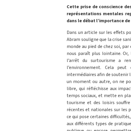
Cette prise de conscience d
représentations mentales rep
dans le débat l’importance de 
Dans un article sur les effets 
Abram souligne que la crise sani
monde au pied de chez soi, par 
nous paraît plus lointaine. Or,
l’arrêt du surtourisme a ren
l’environnement. Cela peut
intermédiaires afin de soutenir 
un moment ou autre, on ne pou
libre, qui réfléchisse aux impa
temps sociaux, et mette en plac
tourisme et des loisirs souffr
récentes et nationales sur les 
ce qui pose certaines difficulté
aux différents types de pratique
publique ou encore permettre