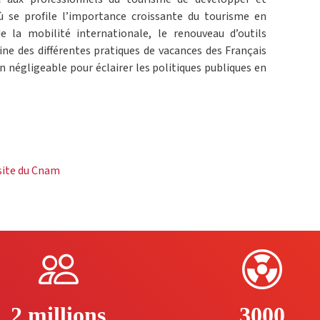
où se profile l’importance croissante du tourisme en
e la mobilité internationale, le renouveau d’outils
ne des différentes pratiques de vacances des Français
n négligeable pour éclairer les politiques publiques en
 site du Cnam
2 millions
3000