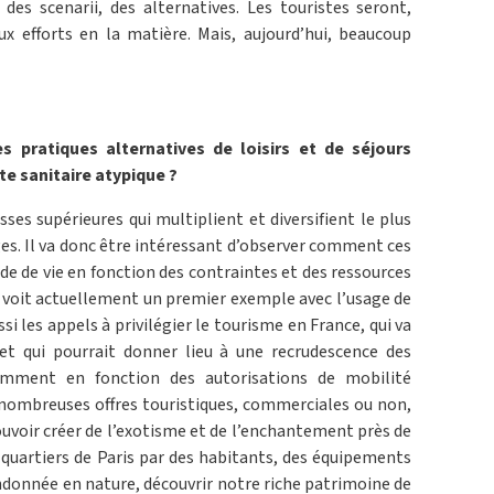
s scenarii, des alternatives. Les touristes seront,
ux efforts en la matière. Mais, aujourd’hui, beaucoup
 pratiques alternatives de loisirs et de séjours
te sanitaire atypique ?
ses supérieures qui multiplient et diversifient le plus
ages. Il va donc être intéressant d’observer comment ces
de de vie en fonction des contraintes et des ressources
 voit actuellement un premier exemple avec l’usage de
ssi les appels à privilégier le tourisme en France, qui va
et qui pourrait donner lieu à une recrudescence des
amment en fonction des autorisations de mobilité
 nombreuses offres touristiques, commerciales ou non,
ouvoir créer de l’exotisme et de l’enchantement près de
de quartiers de Paris par des habitants, des équipements
randonnée en nature, découvrir notre riche patrimoine de