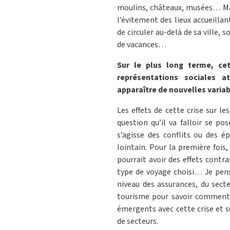
moulins, châteaux, musées… Mai
l’évitement des lieux accueillan
de circuler au-delà de sa ville
de vacances…
Sur le plus long terme, cet
représentations sociales 
apparaître de nouvelles variab
Les effets de cette crise sur l
question qu’il va falloir se po
s’agisse des conflits ou des 
lointain. Pour la première fois,
pourrait avoir des effets contra
type de voyage choisi… Je pense
niveau des assurances, du sect
tourisme pour savoir comment t
émergents avec cette crise et 
de secteurs.