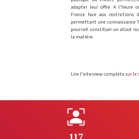
adapter leur offre. A l’heure 
France face aux restrictions d
permettant une connaissance fi
pourrait constituer un atout no
la matière.
Lire l’interview complète s
ur le
117