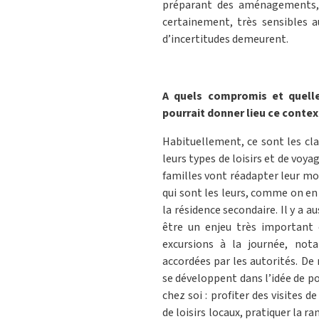
préparant des aménagements, de
certainement, très sensibles a
d’incertitudes demeurent.
A quels compromis et quelles
pourrait donner lieu ce contex
Habituellement, ce sont les clas
leurs types de loisirs et de voy
familles vont réadapter leur mo
qui sont les leurs, comme on en
la résidence secondaire. Il y a au
être un enjeu très important 
excursions à la journée, not
accordées par les autorités. De
se développent dans l’idée de p
chez soi : profiter des visites 
de loisirs locaux, pratiquer la 