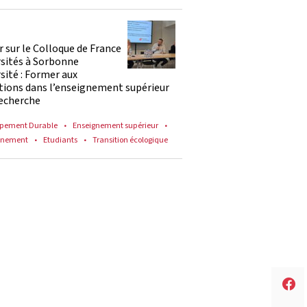
 sur le Colloque de France
rsités à Sorbonne
sité : Former aux
tions dans l’enseignement supérieur
recherche
pement Durable
Enseignement supérieur
nnement
Etudiants
Transition écologique