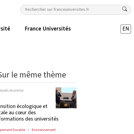
rsité
France Universités
EN
Sur le même thème
qués de presse
ansition écologique et
tale au cœur des
formations des universités
pement Durable
Environnement