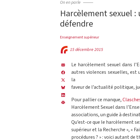
On en parle
Harcèlement sexuel : 
défendre
Enseignement supérieur
15 décembre 2015
Le harcèlement sexuel dans l’E
autres violences sexuelles, es
la
faveur de l’actualité politique, jud
Pour pallier ce manque,
Clasche
Harcèlement Sexuel dans l’Ensei
associations, un guide à destin
Qu’est-ce que le harcèlement se
supérieur et la Recherche », « Fair
procédures ? » : voici autant de