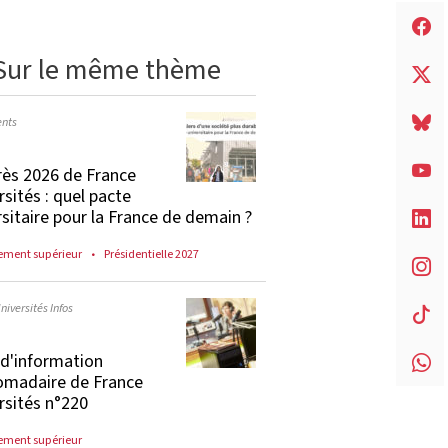
Sur le même thème
nts
ès 2026 de France
rsités : quel pacte
rsitaire pour la France de demain ?
ement supérieur
Présidentielle 2027
niversités Infos
e d'information
madaire de France
rsités n°220
ement supérieur