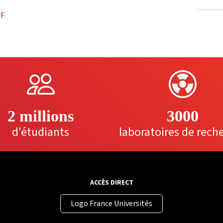
DF
2 millions
3000
d'étudiants
laboratoires de rech
ACCÈS DIRECT
Logo France Universités