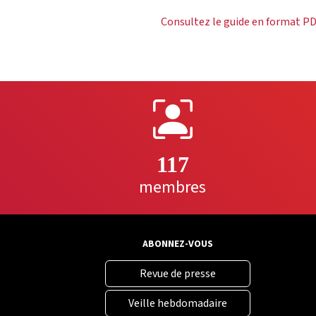
Consultez le guide en format P
117
membres
ABONNEZ-VOUS
Revue de presse
Veille hebdomadaire