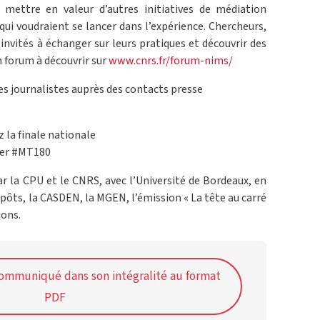
mettre en valeur d’autres initiatives de médiation
qui voudraient se lancer dans l’expérience. Chercheurs,
invités à échanger sur leurs pratiques et découvrir des
 forum à découvrir sur
www.cnrs.fr/forum-nims/
es journalistes auprès des contacts presse
z la finale nationale
ter #MT180
 la CPU et le CNRS, avec l’Université de Bordeaux, en
épôts, la CASDEN, la MGEN, l’émission « La tête au carré
ions.
communiqué dans son intégralité au format
PDF