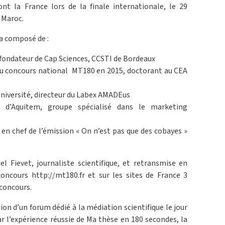
ont la France lors de la finale internationale, le 29
 Maroc.
ra composé de :
-fondateur de Cap Sciences, CCSTI de Bordeaux
du concours national MT180 en 2015, doctorant au CEA
université, directeur du Labex AMADEus
e d’Aquitem, groupe spécialisé dans le marketing
en chef de l’émission « On n’est pas que des cobayes »
l Fievet, journaliste scientifique, et retransmise en
concours http://mt180.fr et sur les sites de France 3
concours.
on d’un forum dédié à la médiation scientifique le jour
ar l’expérience réussie de Ma thèse en 180 secondes, la