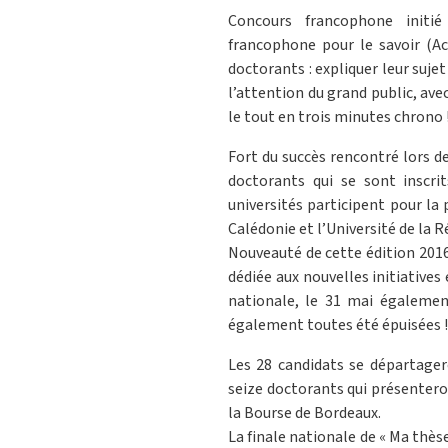
Concours francophone initi
francophone pour le savoir (Ac
doctorants : expliquer leur suje
l’attention du grand public, avec
le tout en trois minutes chrono 
Fort du succès rencontré lors de
doctorants qui se sont inscri
universités participent pour la 
Calédonie et l’Université de la R
Nouveauté de cette édition 2016
dédiée aux nouvelles initiatives
nationale, le 31 mai égalemen
également toutes été épuisées !
Les 28 candidats se départagero
seize doctorants qui présenteron
la Bourse de Bordeaux.
La finale nationale de « Ma thès