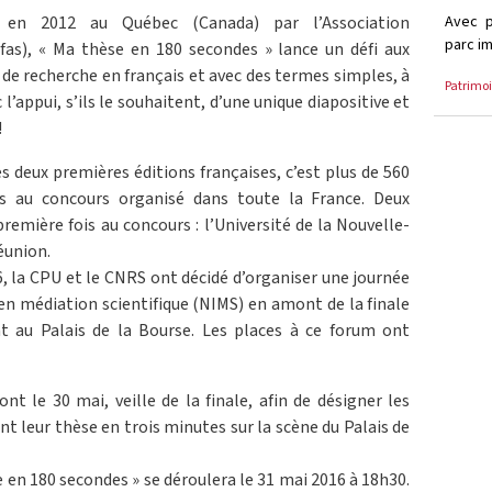
Avec p
é en 2012 au Québec (Canada) par l’Association
parc im
fas), « Ma thèse en 180 secondes » lance un défi aux
t de recherche en français et avec des termes simples, à
Patrimo
 l’appui, s’ils le souhaitent, d’une unique diapositive et
!
s deux premières éditions françaises, c’est plus de 560
ts au concours organisé dans toute la France. Deux
première fois au concours : l’Université de la Nouvelle-
éunion.
, la CPU et le CNRS ont décidé d’organiser une journée
 en médiation scientifique (NIMS) en amont de la finale
t au Palais de la Bourse. Les places à ce forum ont
nt le 30 mai, veille de la finale, afin de désigner les
t leur thèse en trois minutes sur la scène du Palais de
e en 180 secondes » se déroulera le 31 mai 2016 à 18h30.