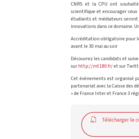
CNRS et la CPU ont souhaité 
scientifique et encourager ceux 
étudiants et médiateurs seront 
innovations dans ce domaine. Un
Accréditation obligatoire pour l
avant le 30 mai au soir
Découvrez les candidats et suive
sur
http://mt180.fr/
et sur Twit
Cet évènements est organisé par
partenariat avec la Caisse des d
» de France Inter et France 3 rég
Télécharger le 