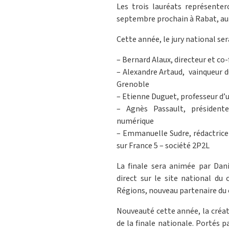
Les trois lauréats représenter
septembre prochain à Rabat, au
Cette année, le jury national se
– Bernard Alaux, directeur et co
– Alexandre Artaud, vainqueur 
Grenoble
– Etienne Duguet, professeur d’
– Agnès Passault, président
numérique
– Emmanuelle Sudre, rédactrice 
sur France 5 – société 2P2L
La finale sera animée par Danie
direct sur le site national du 
Régions, nouveau partenaire du 
Nouveauté cette année, la créati
de la finale nationale. Portés p