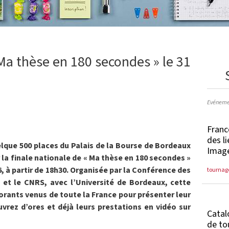
 Ma thèse en 180 secondes » le 31
Evéneme
Franc
des l
elque 500 places du Palais de la Bourse de Bordeaux
Imag
la finale nationale de « Ma thèse en 180 secondes »
6, à partir de 18h30. Organisée par la Conférence des
tournag
) et le CNRS, avec l’Université de Bordeaux, cette
orants venus de toute la France pour présenter leur
vrez d’ores et déjà leurs prestations en vidéo sur
Catal
de to