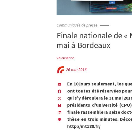
Communiqués de presse
Finale nationale de «
mai à Bordeaux
Valorisation
26 mai 2016
En 10 jours seulement, les qu
ont toutes été réservées pour 
qui s’y déroulera le 31 mai 201
présidents d’université (CPU
finale rassemblera seize doct
thèse en trois minutes. Décou
http://mt180.fr/