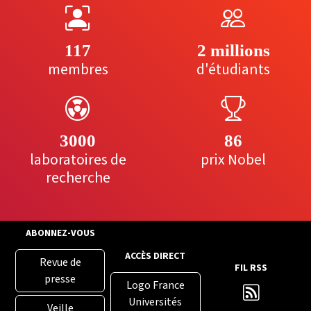
117
2 millions
membres
d'étudiants
3000
86
laboratoires de
prix Nobel
recherche
ABONNEZ-VOUS
ACCÈS DIRECT
Revue de
FIL RSS
presse
Logo France
Universités
Veille