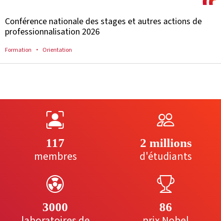
Conférence nationale des stages et autres actions de
professionnalisation 2026
Formation
Orientation
117
2 millions
membres
d'étudiants
3000
86
laboratoires de
prix Nobel