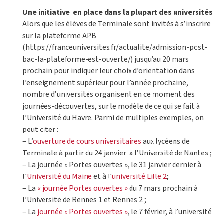
Une initiative en place dans la plupart des universités
Alors que les élèves de Terminale sont invités à s’inscrire
sur la plateforme APB
(https://franceuniversites.fr/actualite/admission-post-
bac-la-plateforme-est-ouverte/) jusqu’au 20 mars
prochain pour indiquer leur choix d’orientation dans
l’enseignement supérieur pour l’année prochaine,
nombre d’universités organisent en ce moment des
journées-découvertes, sur le modèle de ce qui se fait à
l’Université du Havre. Parmi de multiples exemples, on
peut citer :
– L’
ouverture de cours universitaires
aux lycéens de
Terminale à partir du 24 janvier à l’Université de Nantes ;
– La journée « Portes ouvertes », le 31 janvier dernier à
l’
Université du Maine
et à l’
université Lille 2
;
– La
« journée Portes ouvertes
»
du 7 mars prochain à
l’Université de Rennes 1 et Rennes 2 ;
– La
journée « Portes ouvertes »
, le 7 février, à l’université