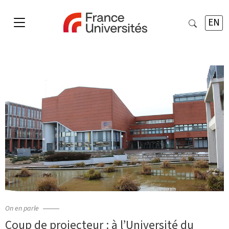
EN
On en parle
Coup de projecteur : à l’Université du