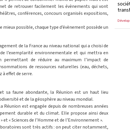
socié
rmet de retrouver facilement les évènements qui vont
trans
 théâtres, conférences, concours organisés expositions,
Dévelop
 le mieux possible, chaque type d’évènement possède un
ngagement de la France au niveau national qui a choisi de
 de l’exemplarité environnementale et qui mettra en
n permettant de réduire au maximum l’impact de
nsommations de ressources naturelles (eau, déchets,
 à effet de serre.
 et sa faune abondante, la Réunion est un haut lieu
iodiversité et de la géosphère au niveau mondial.
 la Réunion est engagée depuis de nombreuses années
pement durable et du climat. Elle propose ainsi deux
 » et « Sciences de l’Homme et de l’Environnement ».
boratoires sont très actifs : on peut citer notamment,