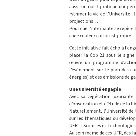
aussi un outil pratique qui pe
rythmer la vie de l’Université :
projections…
Pour que l’internaute se repère
code couleur qui lui est propre.
Cette initiative fait écho à l’e
placer la Cop 21 sous le signe
œuvre un programme d’actio
l’évènement sur le plan des co
énergies) et des émissions de gaz
Une université engagée
Avec sa végétation luxuriante
d’observation et d’étude de la b
Naturellement, l’Université de
sur les thématiques du dévelop
UFR : « Sciences et Technologies
Au sein même de ces UFR, des la