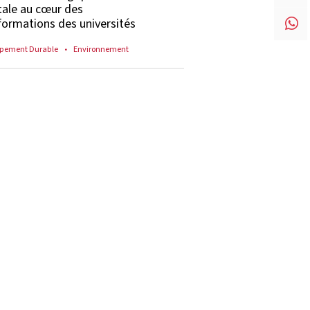
tale au cœur des
formations des universités
pement Durable
Environnement