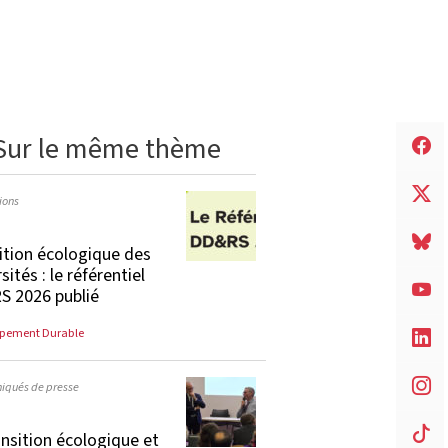
Sur le même thème
ions
ition écologique des
sités : le référentiel
 2026 publié
pement Durable
qués de presse
ansition écologique et