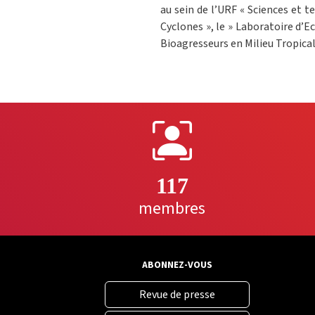
au sein de l’URF « Sciences et 
Cyclones », le » Laboratoire d’
Bioagresseurs en Milieu Tropical
117
membres
ABONNEZ-VOUS
Revue de presse