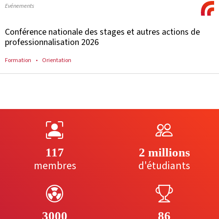
Evénements
Conférence nationale des stages et autres actions de
professionnalisation 2026
Formation
Orientation
117
2 millions
membres
d'étudiants
3000
86