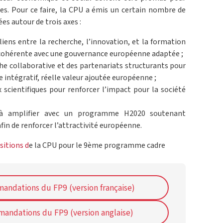
tes. Pour ce faire, la CPU a émis un certain nombre de
es autour de trois axes :
iens entre la recherche, l’innovation, et la formation
 cohérente avec une gouvernance européenne adaptée ;
che collaborative et des partenariats structurants pour
intégratif, réelle valeur ajoutée européenne ;
scientifiques pour renforcer l’impact pour la société
à amplifier avec un programme H2020 soutenant
in de renforcer l’attractivité européenne.
sitions d
e la CPU pour le 9ème programme cadre
andations du FP9 (version française)
andations du FP9 (version anglaise)