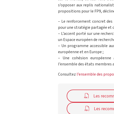
s’opposer aux replis nationalis
propositions pour le FP9, décliné
– Le renforcement concret des l
pour une stratégie partagée et
– L’accent porté sur une recher
un Espace européen de recherche 
– Un programme accessible aux 
européenne et en Europe ;
– Une cohésion européenne 
l’ensemble des états membres af
Consultez
l’ensemble des propo
Les recomm
Les recomm