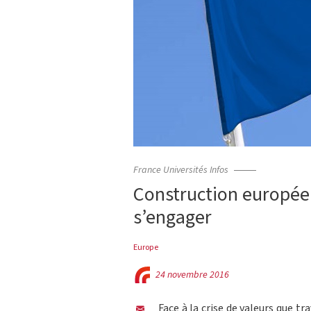
France Universités Infos
Construction européen
s’engager
Europe
24 novembre 2016
Face à la crise de valeurs que t