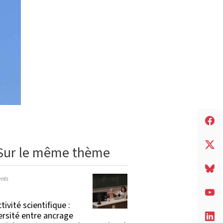
Sur le même thème
nts
tivité scientifique :
versité entre ancrage