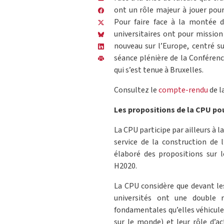
ont un rôle majeur à jouer pour
Pour faire face à la montée d
universitaires ont pour mission
nouveau sur l’Europe, centré sur
séance plénière de la Conférenc
qui s’est tenue à Bruxelles.
Consultez le
compte-rendu
de l
Les propositions de la CPU pou
La CPU participe par ailleurs à
service de la construction de 
élaboré des propositions sur 
H2020.
La CPU considère que devant le
universités ont une double r
fondamentales qu’elles véhicule
sur le monde) et leur rôle d’a