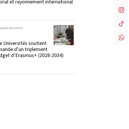
torial et rayonnement international
qués de presse
e Universités soutient
mande d’un triplement
dget d’Erasmus+ (2028-2034)