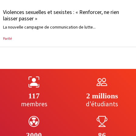
Violences sexuelles et sexistes : « Renforcer, ne rien
laisser passer »
La nouvelle campagne de communication de lutte...
Parité
117
2 millions
membres
d'étudiants
3000
86