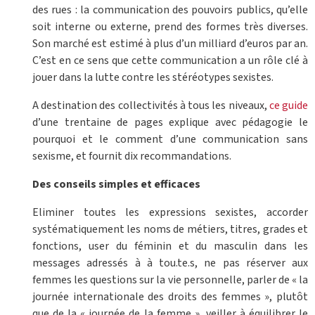
des rues : la communication des pouvoirs publics, qu’elle
soit interne ou externe, prend des formes très diverses.
Son marché est estimé à plus d’un milliard d’euros par an.
C’est en ce sens que cette communication a un rôle clé à
jouer dans la lutte contre les stéréotypes sexistes.
A destination des collectivités à tous les niveaux,
ce guide
d’une trentaine de pages explique avec pédagogie le
pourquoi et le comment d’une communication sans
sexisme, et fournit dix recommandations.
Des conseils simples et efficaces
Eliminer toutes les expressions sexistes, accorder
systématiquement les noms de métiers, titres, grades et
fonctions, user du féminin et du masculin dans les
messages adressés à à tou.te.s, ne pas réserver aux
femmes les questions sur la vie personnelle, parler de « la
journée internationale des droits des femmes », plutôt
que de la « journée de la femme », veiller à équilibrer le