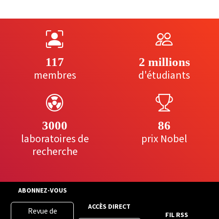
117
2 millions
membres
d'étudiants
3000
86
laboratoires de
prix Nobel
recherche
ABONNEZ-VOUS
ACCÈS DIRECT
Revue de
FIL RSS