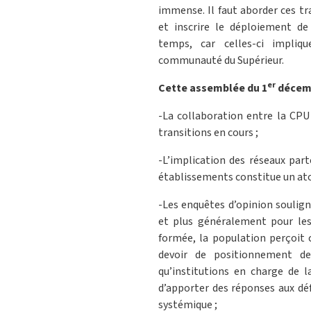
immense. Il faut aborder ces t
et inscrire le déploiement de
temps, car celles-ci impliq
communauté du Supérieur.
er
Cette assemblée du 1
décemb
-La collaboration entre la CPU 
transitions en cours ;
-L’implication des réseaux part
établissements constitue un ato
-Les enquêtes d’opinion soulign
et plus généralement pour les
formée, la population perçoit 
devoir de positionnement de
qu’institutions en charge de l
d’apporter des réponses aux dé
systémique ;