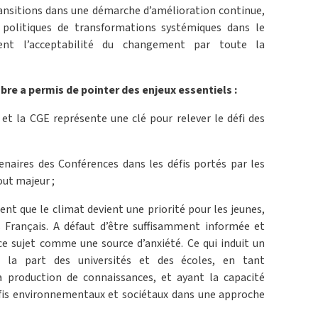
ransitions dans une démarche d’amélioration continue,
 politiques de transformations systémiques dans le
uent l’acceptabilité du changement par toute la
re a permis de pointer des enjeux essentiels :
et la CGE représente une clé pour relever le défi des
enaires des Conférences dans les défis portés par les
ut majeur ;
ent que le climat devient une priorité pour les jeunes,
 Français. A défaut d’être suffisamment informée et
ce sujet comme une source d’anxiété. Ce qui induit un
 la part des universités et des écoles, en tant
a production de connaissances, et ayant la capacité
fis environnementaux et sociétaux dans une approche