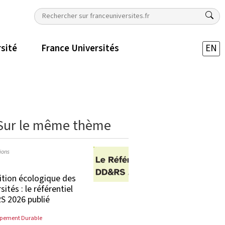
rsité
France Universités
EN
Sur le même thème
ions
ition écologique des
sités : le référentiel
 2026 publié
pement Durable