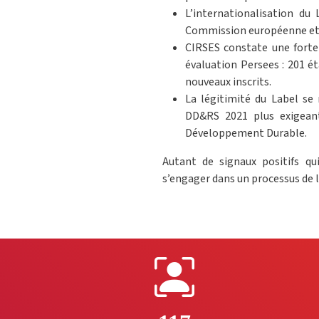
L’internationalisation du 
Commission européenne et l
CIRSES constate une forte
évaluation Persees : 201 é
nouveaux inscrits.
La légitimité du Label se 
DD&RS 2021 plus exigeant
Développement Durable.
Autant de signaux positifs q
s’engager dans un processus de la