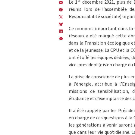
er
Le 1
décembre 2021, plus de 1
réunis lors de l’assemblée 
Responsabilité sociétale) organ
Ce moment important dans la 
réseaux a été marqué cette an
dans la Transition écologique et
et de la jeunesse. La CPU et la 
ont étoffé les équipes dédiées, 
vice-président(e)s en charge du
La prise de conscience de plus en 
à l’énergie, attribue à l’Ense
missions de sensibilisation, 
étudiante et d’exemplarité des 
Il a été rappelé par les Présid
en charge de ces questions à la 
les générations à venir auront à
que dans leur vie quotidienne. 