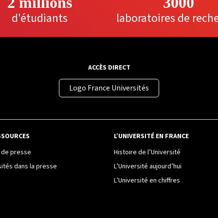
2 millions
3000
d'étudiants
laboratoires de rech
ACCÈS DIRECT
Logo France Universités
SSOURCES
L’UNIVERSITÉ EN FRANCE
de presse
Histoire de l’Université
sités dans la presse
L’Université aujourd’hui
L’Université en chiffres