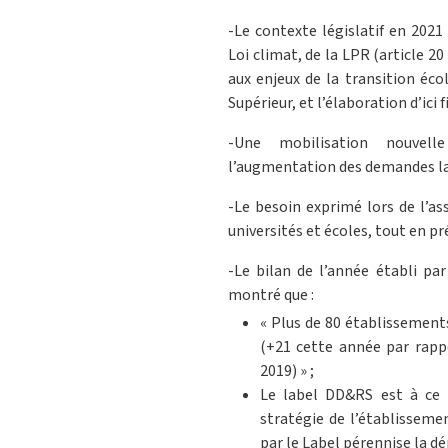
-Le contexte législatif en 2021
Loi climat, de la LPR (article 20
aux enjeux de la transition éco
Supérieur, et l’élaboration d’ici 
-Une mobilisation nouvel
l’augmentation des demandes la
-Le besoin exprimé lors de l’a
universités et écoles, tout en pr
-Le bilan de l’année établi pa
montré que :
« Plus de 80 établissement
(+21 cette année par rapp
2019) » ;
Le label DD&RS est à ce t
stratégie de l’établisseme
par le Label pérennise la d