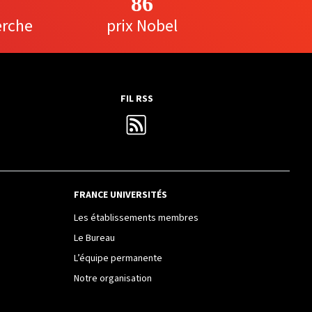
86
erche
prix Nobel
FIL RSS
FRANCE UNIVERSITÉS
Les établissements membres
Le Bureau
L’équipe permanente
Notre organisation