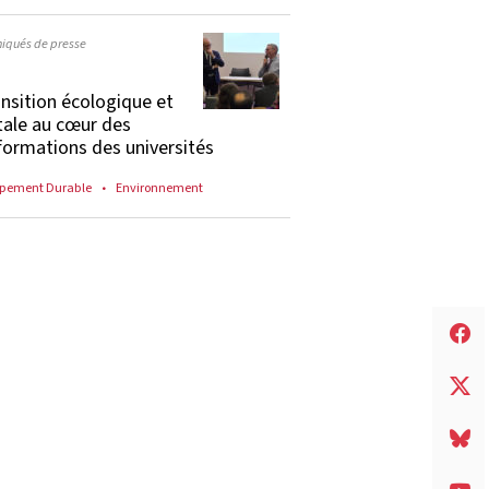
qués de presse
ansition écologique et
tale au cœur des
formations des universités
pement Durable
Environnement