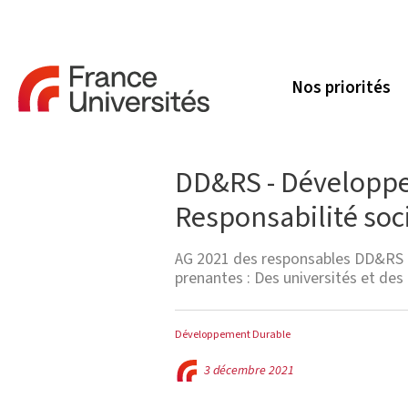
Nos priorités
DD&RS - Développe
Responsabilité soc
AG 2021 des responsables DD&RS de
prenantes : Des universités et de
Développement Durable
3 décembre 2021