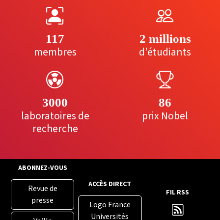
117
2 millions
membres
d'étudiants
3000
86
laboratoires de
prix Nobel
recherche
ABONNEZ-VOUS
ACCÈS DIRECT
Revue de
FIL RSS
presse
Logo France
Universités