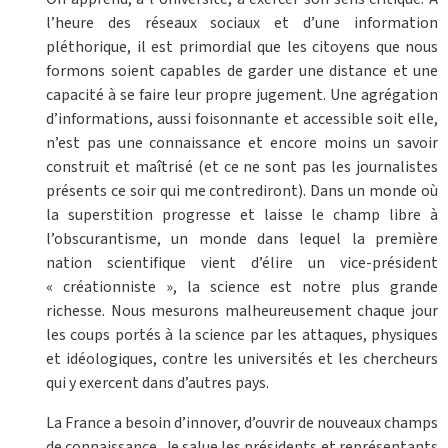
l’heure des réseaux sociaux et d’une information
pléthorique, il est primordial que les citoyens que nous
formons soient capables de garder une distance et une
capacité à se faire leur propre jugement. Une agrégation
d’informations, aussi foisonnante et accessible soit elle,
n’est pas une connaissance et encore moins un savoir
construit et maîtrisé (et ce ne sont pas les journalistes
présents ce soir qui me contrediront). Dans un monde où
la superstition progresse et laisse le champ libre à
l’obscurantisme, un monde dans lequel la première
nation scientifique vient d’élire un vice-président
« créationniste », la science est notre plus grande
richesse. Nous mesurons malheureusement chaque jour
les coups portés à la science par les attaques, physiques
et idéologiques, contre les universités et les chercheurs
qui y exercent dans d’autres pays.
La France a besoin d’innover, d’ouvrir de nouveaux champs
de connaissance. Je salue les présidents et représentants