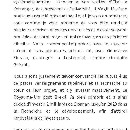
systématiquement, associer à vos visites d’Etat à
l’étranger, des présidents d’université. Il s’agit là d’une
pratique jusque là presque inédite, et je vous en remercie,
tout comme je vous remercie de vous être rendu à
plusieurs reprises dans des universités et d’avoir souvent
procédé à des arbitrages en notre faveur, en des périodes
difficiles. Notre communauté gardera aussi le souvenir
qu’une de vos premières actions fut, avec Geneviève
Fioraso, d’abroger la tristement célèbre circulaire
Guéant.
Nous allons justement devoir convaincre les futurs élus
de placer l’enseignement supérieur et la recherche au
cœur de leur projet, et d’y investir massivement. Le
Royaume-Uni post Brexit l’a bien compris et a ainsi
décidé d’investir 2 milliards de £ par an jusqu’en 2020 dans
la Recherche et le développement, afin d’attirer
innovateurs et investisseurs.
Les universités européennes souffrent d’un retard massif