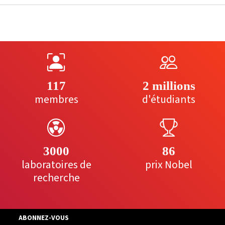
117
2 millions
membres
d'étudiants
3000
86
laboratoires de
prix Nobel
recherche
ABONNEZ-VOUS