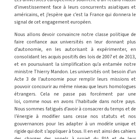
d’investissement face à leurs concurrents asiatiques et
américains, et j’espère que c’est la France qui donnera le
signal de cet engagement européen.
Nous allons devoir convaincre notre classe politique de
faire confiance aux universités en leur donnant plus
d’autonomie, en les autorisant à expérimenter, en
consolidant les acquis positifs des lois de 2007 et de 2013,
et en poursuivant la simplification qu’a entamée notre
ministre Thierry Mandon. Les universités ont besoin d’un
Acte 3 de l’autonomie pour remplir leurs missions et
pouvoir concourir au même niveau que leurs homologues
étrangers. Cela ne passe pas forcément par une
loi, comme nous en avons l’habitude dans notre pays.
Nous sommes fatigués d’avoir à consacrer du temps et de
l’énergie à modifier sans cesse nos statuts et nos
gouvernances pour les adapter à un modèle unique et
rigide qui doit s’appliquer à tous. Il en est ainsi des cahiers
des charges des appels à projet du PIA et de leur