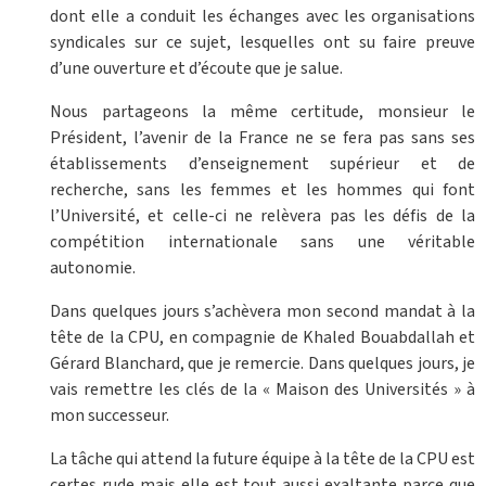
dont elle a conduit les échanges avec les organisations
syndicales sur ce sujet, lesquelles ont su faire preuve
d’une ouverture et d’écoute que je salue.
Nous partageons la même certitude, monsieur le
Président, l’avenir de la France ne se fera pas sans ses
établissements d’enseignement supérieur et de
recherche, sans les femmes et les hommes qui font
l’Université, et celle-ci ne relèvera pas les défis de la
compétition internationale sans une véritable
autonomie.
Dans quelques jours s’achèvera mon second mandat à la
tête de la CPU, en compagnie de Khaled Bouabdallah et
Gérard Blanchard, que je remercie. Dans quelques jours, je
vais remettre les clés de la « Maison des Universités » à
mon successeur.
La tâche qui attend la future équipe à la tête de la CPU est
certes rude mais elle est tout aussi exaltante parce que