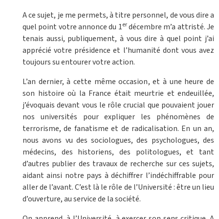
A ce sujet, je me permets, à titre personnel, de vous dire a
er
quel point votre annonce du 1
décembre m’a attristé. Je
tenais aussi, publiquement, à vous dire à quel point j’ai
apprécié votre présidence et l’humanité dont vous avez
toujours su entourer votre action.
L’an dernier, à cette même occasion, et à une heure de
son histoire où la France était meurtrie et endeuillée,
j’évoquais devant vous le rôle crucial que pouvaient jouer
nos universités pour expliquer les phénomènes de
terrorisme, de fanatisme et de radicalisation. En un an,
nous avons vu des sociologues, des psychologues, des
médecins, des historiens, des politologues, et tant
d’autres publier des travaux de recherche sur ces sujets,
aidant ainsi notre pays à déchiffrer l’indéchiffrable pour
aller de l’avant. C’est là le rôle de l’Université : être un lieu
d’ouverture, au service de la société.
On apprend, à l’Université, à exercer son sens critique. A