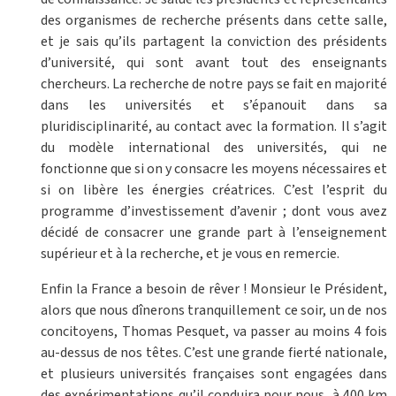
des organismes de recherche présents dans cette salle,
et je sais qu’ils partagent la conviction des présidents
d’université, qui sont avant tout des enseignants
chercheurs. La recherche de notre pays se fait en majorité
dans les universités et s’épanouit dans sa
pluridisciplinarité, au contact avec la formation. Il s’agit
du modèle international des universités, qui ne
fonctionne que si on y consacre les moyens nécessaires et
si on libère les énergies créatrices. C’est l’esprit du
programme d’investissement d’avenir ; dont vous avez
décidé de consacrer une grande part à l’enseignement
supérieur et à la recherche, et je vous en remercie.
Enfin la France a besoin de rêver ! Monsieur le Président,
alors que nous dînerons tranquillement ce soir, un de nos
concitoyens, Thomas Pesquet, va passer au moins 4 fois
au-dessus de nos têtes. C’est une grande fierté nationale,
et plusieurs universités françaises sont engagées dans
des expérimentations qu’il conduira pour nous, à 400 km