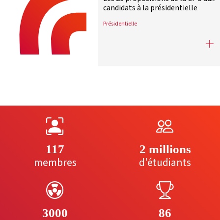
candidats à la présidentielle
Présidentielle
Les 20 propositions de la CPU aux c
117
2 millions
membres
d'étudiants
3000
86