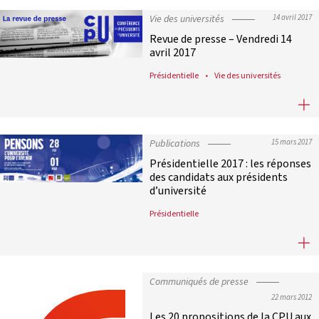
Vie des universités
14 avril 2017
Revue de presse – Vendredi 14
avril 2017
Présidentielle
Vie des universités
Revue de presse – Vendredi 14 avril
Publications
15 mars 2017
Présidentielle 2017 : les réponses
des candidats aux présidents
d’université
Présidentielle
Présidentielle 2017 : les réponses 
Communiqués de presse
22 mars 2012
Les 20 propositions de la CPU aux