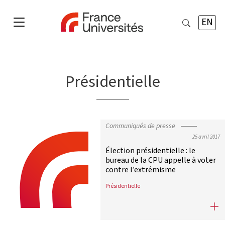
EN
Présidentielle
Communiqués de presse
25 avril 2017
Élection présidentielle : le
bureau de la CPU appelle à voter
contre l’extrémisme
Présidentielle
Élection présidentielle : le bureau